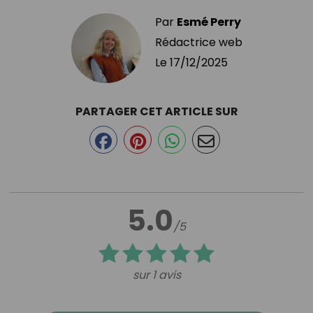
Par
Esmé Perry
Rédactrice web
Le
17/12/2025
PARTAGER CET ARTICLE SUR
5.0
/5
sur 1 avis