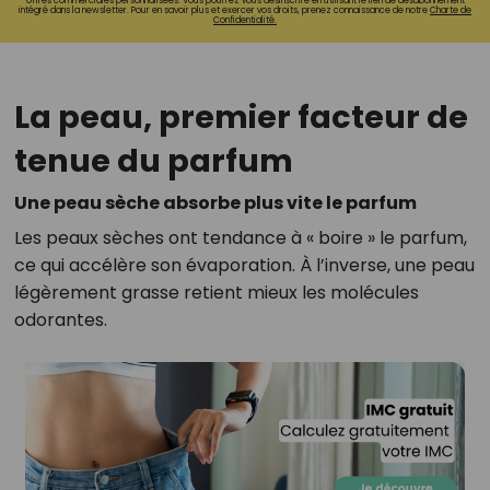
offres commerciales personnalisées. Vous pourrez vous désinscrire en utilisant le lien de désabonnement
intégré dans la newsletter. Pour en savoir plus et exercer vos droits, prenez connaissance de notre
Charte de
Confidentialité.
La peau, premier facteur de
tenue du parfum
Une peau sèche absorbe plus vite le parfum
Les peaux sèches ont tendance à « boire » le parfum,
ce qui accélère son évaporation. À l’inverse, une peau
légèrement grasse retient mieux les molécules
odorantes.