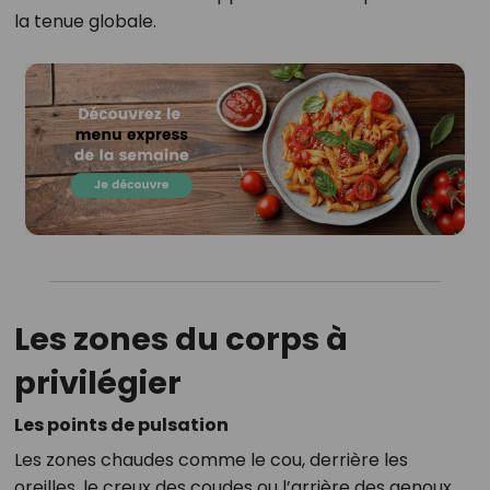
la tenue globale.
Les zones du corps à
privilégier
Les points de pulsation
Les zones chaudes comme le cou, derrière les
oreilles, le creux des coudes ou l’arrière des genoux