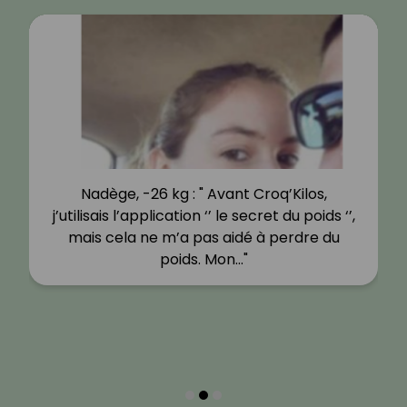
Nadège, -26 kg : " Avant Croq’Kilos,
j’utilisais l’application ‘’ le secret du poids ‘’,
mais cela ne m’a pas aidé à perdre du
poids. Mon…"