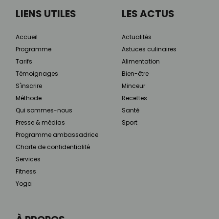
LIENS UTILES
LES ACTUS
Accueil
Actualités
Programme
Astuces culinaires
Tarifs
Alimentation
Témoignages
Bien-être
S'inscrire
Minceur
Méthode
Recettes
Qui sommes-nous
Santé
Presse & médias
Sport
Programme ambassadrice
Charte de confidentialité
Services
Fitness
Yoga