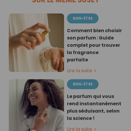
BIEN-ÊTRE
Comment bien choisir
son parfum : Guide
complet pour trouver
la fragrance
parfaite
Lire la suite
BIEN-ÊTRE
Le parfum qui vous
rend instantanément
plus séduisant, selon
la science !
Lire la suite