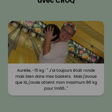
avec CROQ
Aurélie, -15 kg : " J'ai toujours était ronde
mais bien dans mes baskets. Mais j'avoue
que là, j'avais atteint mon maximum 86 kg
pour 1m66…"