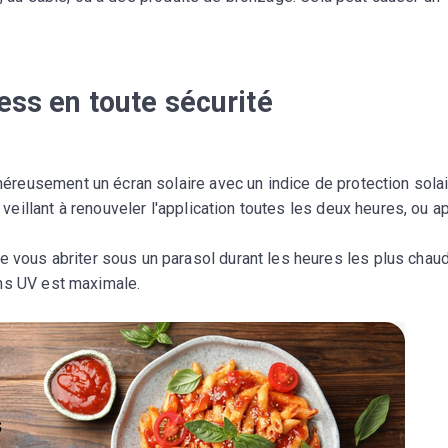
ess en toute sécurité
éreusement un écran solaire avec un indice de protection sola
veillant à renouveler l'application toutes les deux heures, ou a
e vous abriter sous un parasol durant les heures les plus chau
ons UV est maximale.