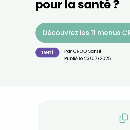
pour la santé ?
Découvrez les 11 menus 
Par
CROQ Santé
SANTÉ
Publié le
23/07/2025