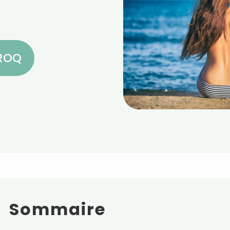
CROQ
Sommaire