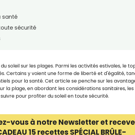
a santé
toute sécurité
s
r du soleil sur les plages. Parmi les activités estivales, le to
és. Certains y voient une forme de liberté et d'égalité, tan
tiels pour la santé. Cet article se penche sur les avantag
r la plage, en abordant les considérations sanitaires, les
uivre pour profiter du soleil en toute sécurité.
ez-vous à notre Newsletter et receve
CADEAU 15 recettes SPÉCIAL BRÛLE-