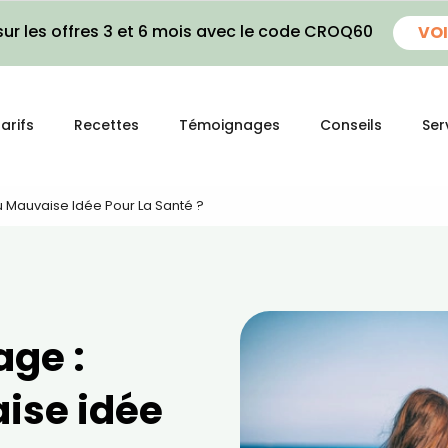
ur les offres 3 et 6 mois avec le code CROQ60
VOI
arifs
Recettes
Témoignages
Conseils
Ser
u Mauvaise Idée Pour La Santé ?
age :
ise idée