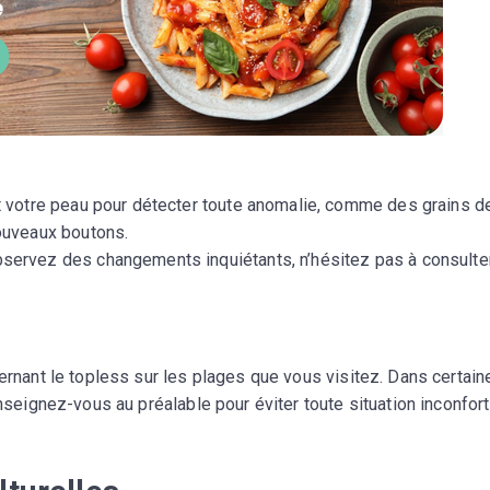
t votre peau pour détecter toute anomalie, comme des grains d
ouveaux boutons.
bservez des changements inquiétants, n’hésitez pas à consulte
cernant le topless sur les plages que vous visitez. Dans certain
enseignez-vous au préalable pour éviter toute situation inconfort