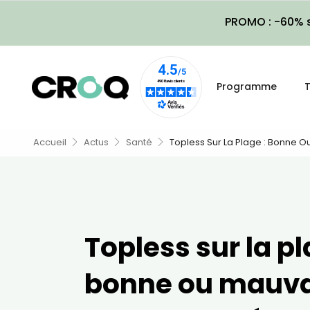
PROMO : -60% s
Programme
T
Accueil
Actus
Santé
Topless Sur La Plage : Bonne O
Topless sur la pl
bonne ou mauva