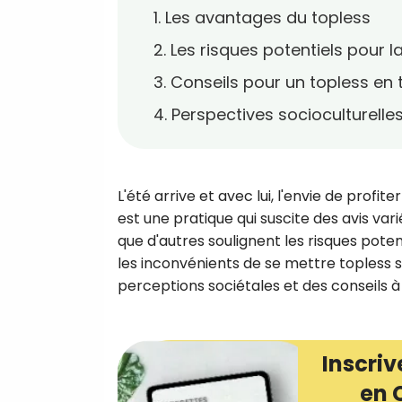
1. Les avantages du topless
2. Les risques potentiels pour l
3. Conseils pour un topless en 
4. Perspectives socioculturelle
L'été arrive et avec lui, l'envie de profite
est une pratique qui suscite des avis vari
que d'autres soulignent les risques poten
les inconvénients de se mettre topless su
perceptions sociétales et des conseils à s
Inscriv
en 