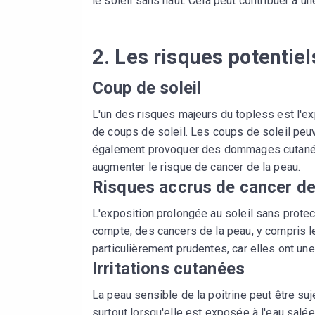
le soleil sans haut. Cela peut contribuer à u
2. Les risques potentiel
Coup de soleil
L'un des risques majeurs du topless est l'ex
de coups de soleil. Les coups de soleil peu
également provoquer des dommages cutanés 
augmenter le risque de cancer de la peau.
Risques accrus de cancer de
L'exposition prolongée au soleil sans protect
compte, des cancers de la peau, y compris l
particulièrement prudentes, car elles ont une
Irritations cutanées
La peau sensible de la poitrine peut être suj
surtout lorsqu'elle est exposée à l'eau salé