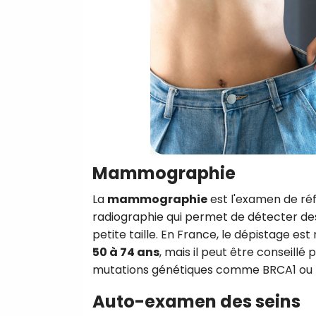
Mammographie
La
mammographie
est l'examen de réfé
radiographie qui permet de détecter de
petite taille. En France, le dépistage e
50 à 74 ans
, mais il peut être conseillé 
mutations génétiques comme BRCA1 ou
Auto-examen des seins