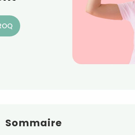
CROQ
Sommaire