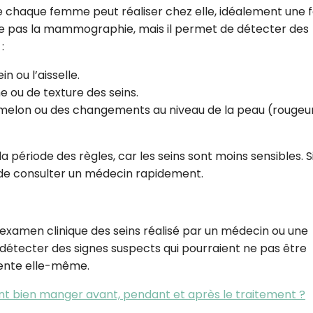
 chaque femme peut réaliser chez elle, idéalement une f
 pas la mammographie, mais il permet de détecter des
:
n ou l’aisselle.
e ou de texture des seins.
elon ou des changements au niveau de la peau (rougeur
ériode des règles, car les seins sont moins sensibles. S
 de consulter un médecin rapidement.
amen clinique des seins réalisé par un médecin ou une
détecter des signes suspects qui pourraient ne pas être
tiente elle-même.
nt bien manger avant, pendant et après le traitement ?