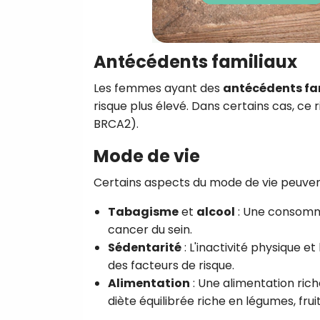
Antécédents familiaux
Les femmes ayant des
antécédents fa
risque plus élevé. Dans certains cas, ce 
BRCA2).
Mode de vie
Certains aspects du mode de vie peuvent 
Tabagisme
et
alcool
: Une consomma
cancer du sein.
Sédentarité
: L'inactivité physique e
des facteurs de risque.
Alimentation
: Une alimentation rich
diète équilibrée riche en légumes, fruit