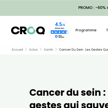
PROMO : -60% s
Programme
T
Accueil
Actus
Santé
Cancer Du Sein : Les Gestes Qu
Cancer du sein : 
gestes qui sauv