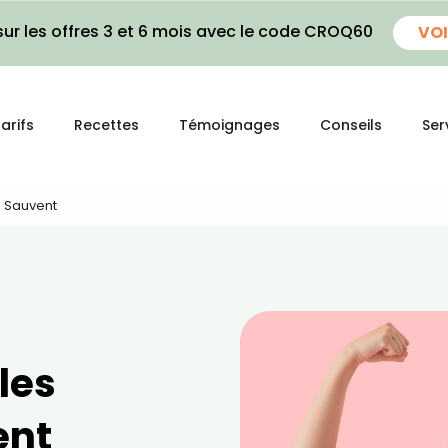
ur les offres 3 et 6 mois avec le code CROQ60
VOI
arifs
Recettes
Témoignages
Conseils
Ser
i Sauvent
les
ent