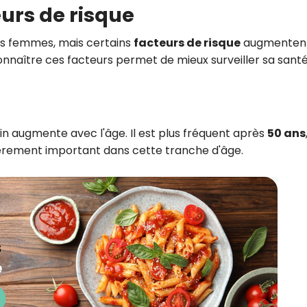
eurs de risque
es femmes, mais certains
facteurs de risque
augmentent
onnaître ces facteurs permet de mieux surveiller sa santé
in augmente avec l'âge. Il est plus fréquent après
50 ans
lièrement important dans cette tranche d'âge.