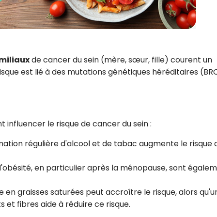
miliaux
de cancer du sein (mère, sœur, fille) courent un
risque est lié à des mutations génétiques héréditaires (BR
influencer le risque de cancer du sein :
tion régulière d'alcool et de tabac augmente le risque 
t l'obésité, en particulier après la ménopause, sont égale
e en graisses saturées peut accroître le risque, alors qu'u
s et fibres aide à réduire ce risque.