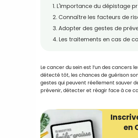
1. L'importance du dépistage p
2. Connaître les facteurs de ri
3. Adopter des gestes de prév
4. Les traitements en cas de c
Le cancer du sein est l’un des cancers le
détecté tôt, les chances de guérison sont
gestes qui peuvent réellement sauver 
prévenir, détecter et réagir face à ce c
Inscriv
en 