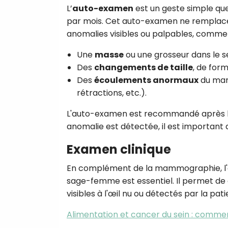
L’
auto-examen
est un geste simple que
par mois. Cet auto-examen ne remplace
anomalies visibles ou palpables, comme 
Une
masse
ou une grosseur dans le sei
Des
changements de taille
, de form
Des
écoulements anormaux
du mam
rétractions, etc.).
L'auto-examen est recommandé après la p
anomalie est détectée, il est important
Examen clinique
En complément de la mammographie, l'ex
sage-femme est essentiel. Il permet de 
visibles à l'œil nu ou détectés par la pa
Alimentation et cancer du sein : comme