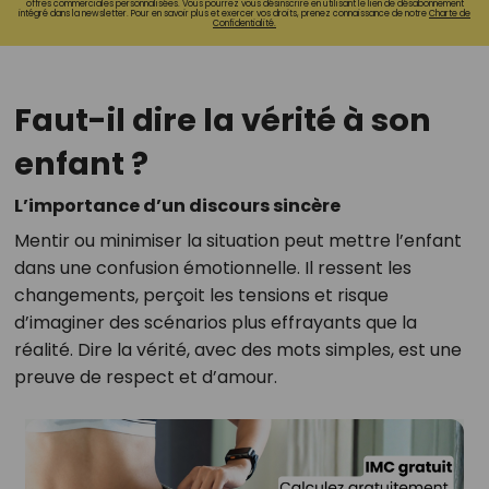
offres commerciales personnalisées. Vous pourrez vous désinscrire en utilisant le lien de désabonnement
intégré dans la newsletter. Pour en savoir plus et exercer vos droits, prenez connaissance de notre
Charte de
Confidentialité.
Faut-il dire la vérité à son
enfant ?
L’importance d’un discours sincère
Mentir ou minimiser la situation peut mettre l’enfant
dans une confusion émotionnelle. Il ressent les
changements, perçoit les tensions et risque
d’imaginer des scénarios plus effrayants que la
réalité. Dire la vérité, avec des mots simples, est une
preuve de respect et d’amour.