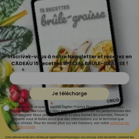
Inscrivez-vous à notre Newsletter et recevez en
CADEAU 15 recettes SPÉCIAL BRÛLE-GRAISSE !
Je télécharge
Je consens à ce que la société Digital Prisma Players analyse le taux
d'ouverture des courriels pour mesurer et optimiser les performances des
campagnes. Nous pourrons savoir si vous ouvrez les courriels, l'heure à
laquelle vous le faites ainsi que des informations sur le terminal que
vous utilisez. Pour en savoir plus sur ces traceurs, voir notre
politique de
confidentialité
.
Votre adresse email sera utilisée par Digital Prisma Playerspour vous envoyer votre newsletter contenant des