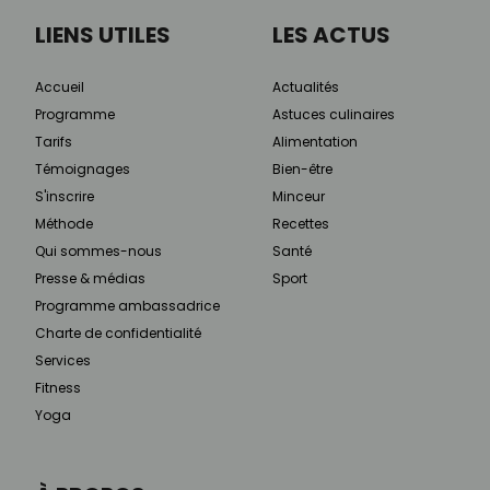
LIENS UTILES
LES ACTUS
Accueil
Actualités
Programme
Astuces culinaires
Tarifs
Alimentation
Témoignages
Bien-être
S'inscrire
Minceur
Méthode
Recettes
Qui sommes-nous
Santé
Presse & médias
Sport
Programme ambassadrice
Charte de confidentialité
Services
Fitness
Yoga