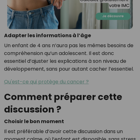
Adapter les informations à l’âge
Un enfant de 4 ans n’aura pas les mêmes besoins de
compréhension qu’un adolescent. Il est donc
essentiel d’ajuster les explications à son niveau de
développement, sans pour autant cacher l’essentiel.
Qu'est-ce qui protège du cancer ?
Comment préparer cette
discussion ?
Choisir le bon moment
Il est préférable d’avoir cette discussion dans un
moment calme, où l’enfant est disponible, sans stress