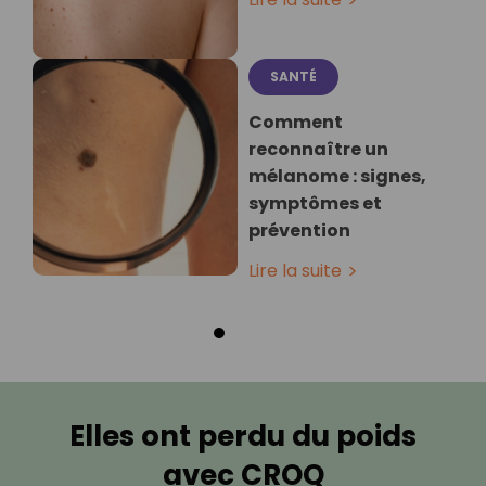
SANTÉ
Comment
reconnaître un
mélanome : signes,
symptômes et
prévention
Lire la suite
Elles ont perdu du poids
avec CROQ