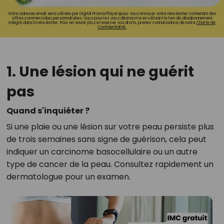
Votre adresse email sera utilisée par Digital Prisma Playerspour vous envoyer votre newsletter contenant des
offres commerciales personnalisées. Vous pourrez vous désinscrire en utilisant le lien de désabonnement
intégré dans la newsletter. Pour en savoir plus et exercer vos droits, prenez connaissance de notre
Charte de
Confidentialité.
1. Une lésion qui ne guérit
pas
Quand s'inquiéter ?
Si une plaie ou une lésion sur votre peau persiste plus
de trois semaines sans signe de guérison, cela peut
indiquer un carcinome basocellulaire ou un autre
type de cancer de la peau. Consultez rapidement un
dermatologue pour un examen.