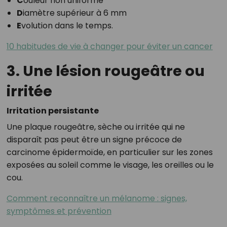
C
ouleur non uniforme
D
iamètre supérieur à 6 mm
E
volution dans le temps.
10 habitudes de vie à changer pour éviter un cancer
3. Une lésion rougeâtre ou
irritée
Irritation persistante
Une plaque rougeâtre, sèche ou irritée qui ne
disparaît pas peut être un signe précoce de
carcinome épidermoïde, en particulier sur les zones
exposées au soleil comme le visage, les oreilles ou le
cou.
Comment reconnaître un mélanome : signes,
symptômes et prévention