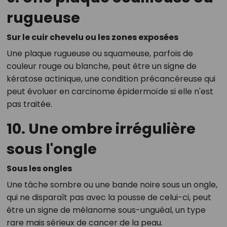
rugueuse
Sur le cuir chevelu ou les zones exposées
Une plaque rugueuse ou squameuse, parfois de
couleur rouge ou blanche, peut être un signe de
kératose actinique, une condition précancéreuse qui
peut évoluer en carcinome épidermoïde si elle n'est
pas traitée.
10. Une ombre irrégulière
sous l'ongle
Sous les ongles
Une tâche sombre ou une bande noire sous un ongle,
qui ne disparaît pas avec la pousse de celui-ci, peut
être un signe de mélanome sous-unguéal, un type
rare mais sérieux de cancer de la peau.