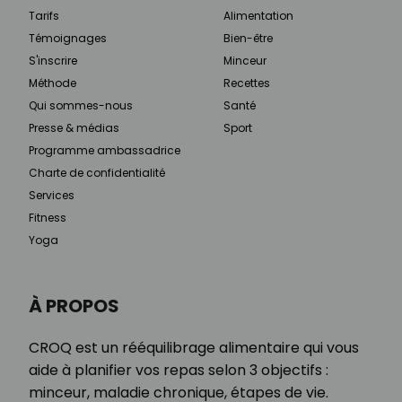
Tarifs
Alimentation
Témoignages
Bien-être
S'inscrire
Minceur
Méthode
Recettes
Qui sommes-nous
Santé
Presse & médias
Sport
Programme ambassadrice
Charte de confidentialité
Services
Fitness
Yoga
À PROPOS
CROQ est un rééquilibrage alimentaire qui vous
aide à planifier vos repas selon 3 objectifs :
minceur, maladie chronique, étapes de vie.