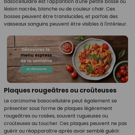
basocellulaire est l'apparition d'une petite bosse ou
lésion nacrée, blanche ou de couleur chair. Ces
bosses peuvent être translucides, et parfois des
vaisseaux sanguins peuvent être visibles à l'intérieur.
Plaques rougeâtres ou croûteuses
Le carcinome basocellulaire peut également se
présenter sous forme de plaques légèrement
rougeâtres ou rosées, souvent rugueuses ou
croûteuses au toucher. Ces plaques peuvent ne pas
guérir ou réapparaître après avoir semblé guérir.