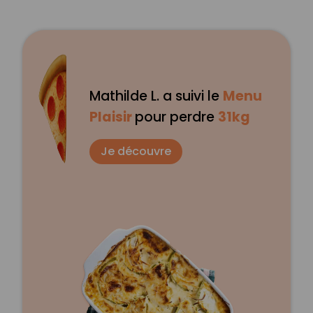
Mathilde L. a suivi le
Menu
Plaisir
pour perdre
31kg
Je découvre