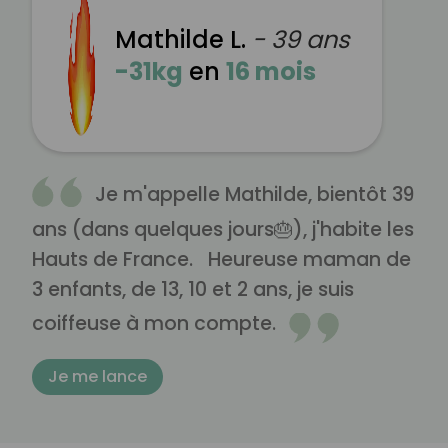
Mathilde L.
- 39 ans
-31kg
en
16 mois
Je m'appelle Mathilde, bientôt 39
ans (dans quelques jours🎂), j'habite les
Hauts de France. Heureuse maman de
3 enfants, de 13, 10 et 2 ans, je suis
coiffeuse à mon compte.
Je me lance