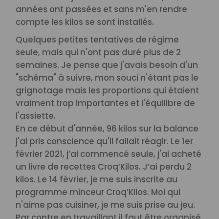
années ont passées et sans m'en rendre
compte les kilos se sont installés.
Quelques petites tentatives de régime
seule, mais qui n'ont pas duré plus de 2
semaines. Je pense que j'avais besoin d'un
"schéma" à suivre, mon souci n'étant pas le
grignotage mais les proportions qui étaient
vraiment trop importantes et l'équilibre de
l'assiette.
En ce début d'année, 96 kilos sur la balance
j'ai pris conscience qu'il fallait réagir. Le 1er
février 2021, j’ai commencé seule, j'ai acheté
un livre de recettes Croq’Kilos. J’ai perdu 2
kilos. Le 14 février, je me suis inscrite au
programme minceur Croq’Kilos. Moi qui
n'aime pas cuisiner, je me suis prise au jeu.
Par contre en travaillant il faut être organisé,