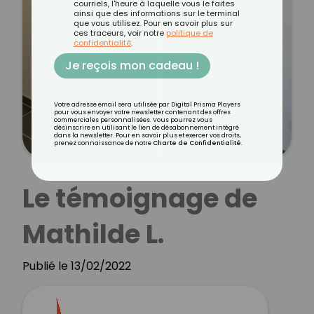
courriels, l'heure à laquelle vous le faites
ainsi que des informations sur le terminal
que vous utilisez. Pour en savoir plus sur
ces traceurs, voir notre
politique de
confidentialité
.
Je reçois mon cadeau !
Votre adresse email sera utilisée par Digital Prisma Players
pour vous envoyer votre newsletter contenant des offres
commerciales personnalisées. Vous pourrez vous
désinscrire en utilisant le lien de désabonnement intégré
dans la newsletter. Pour en savoir plus et exercer vos droits,
prenez connaissance de notre
Charte de Confidentialité
.
Le témoignage de
Mathilde L.
Publié le 13/02/2022