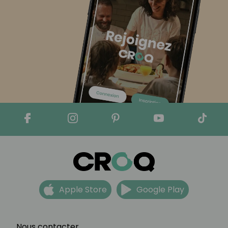
Apple Store
Google Play
Nous contacter