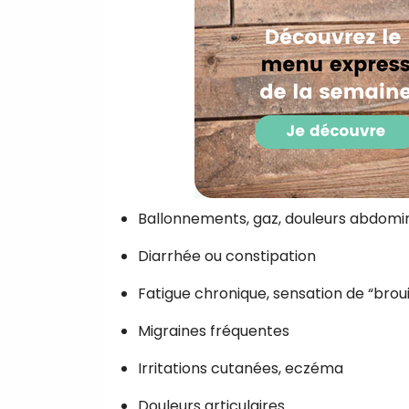
Ballonnements, gaz, douleurs abdomin
Diarrhée ou constipation
Fatigue chronique, sensation de “brou
Migraines fréquentes
Irritations cutanées, eczéma
Douleurs articulaires