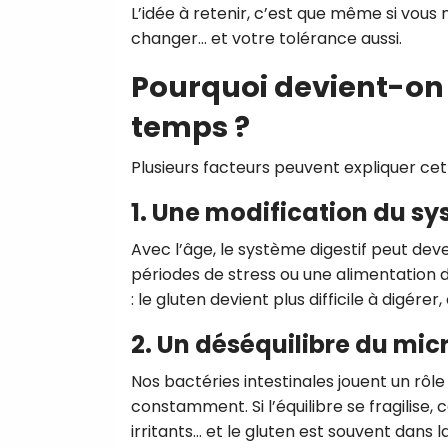
L’idée à retenir, c’est que même si vous
changer… et votre tolérance aussi.
Pourquoi devient-on 
temps ?
Plusieurs facteurs peuvent expliquer cett
1. Une modification du sy
Avec l’âge, le système digestif peut dev
périodes de stress ou une alimentation d
: le gluten devient plus difficile à digér
2. Un déséquilibre du mic
Nos bactéries intestinales jouent un rôle
constamment. Si l’équilibre se fragilise
irritants… et le gluten est souvent dans l