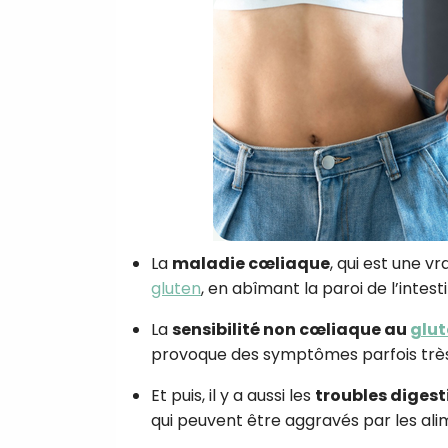
La
maladie cœliaque
, qui est une 
gluten
, en abîmant la paroi de l’intesti
La
sensibilité non cœliaque au
glut
provoque des symptômes parfois très gên
Et puis, il y a aussi les
troubles digest
qui peuvent être aggravés par les ali