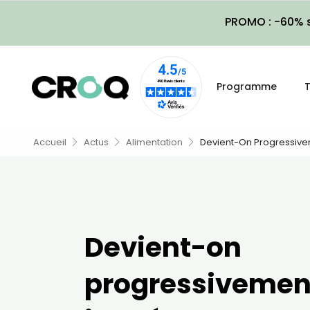
PROMO : -60% s
Programme
T
Accueil
Actus
Alimentation
Devient-On Progressivem
Devient-on
progressivemen