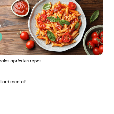
ales après les repas
illard mental”