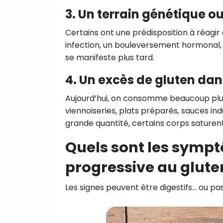
3. Un terrain génétique o
Certains ont une prédisposition à réagir a
infection, un bouleversement hormonal, 
se manifeste plus tard.
4. Un excès de gluten da
Aujourd’hui, on consomme beaucoup plus d
viennoiseries, plats préparés, sauces in
grande quantité, certains corps saturent
Quels sont les symp
progressive au glute
Les signes peuvent être digestifs… ou pas 