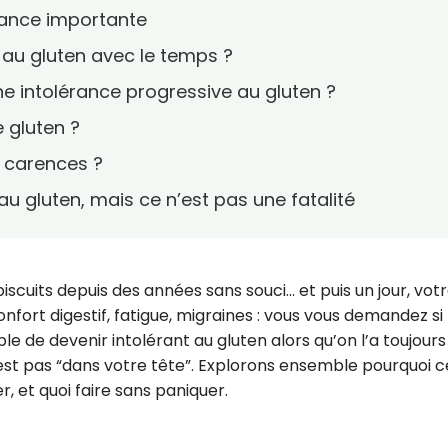
uance importante
 au gluten avec le temps ?
e intolérance progressive au gluten ?
 gluten ?
s carences ?
 au gluten, mais ce n’est pas une fatalité
scuits depuis des années sans souci… et puis un jour, vot
nfort digestif, fatigue, migraines : vous vous demandez si 
ble de devenir intolérant au gluten alors qu’on l’a toujours
n’est pas “dans votre tête”. Explorons ensemble pourquoi c
, et quoi faire sans paniquer.