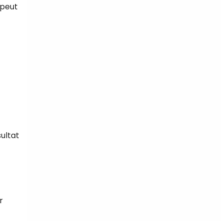
 peut
ultat
r