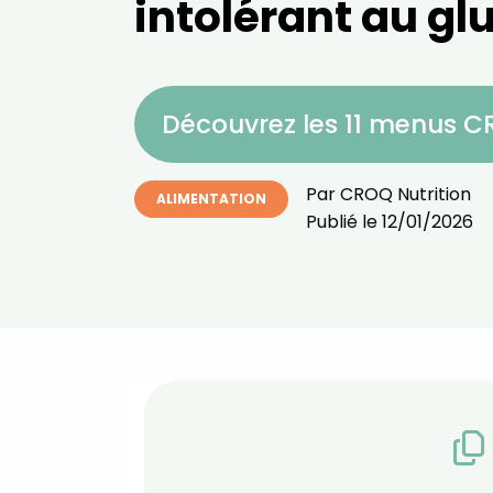
intolérant au gl
Découvrez les 11 menus 
Par
CROQ Nutrition
ALIMENTATION
Publié le
12/01/2026