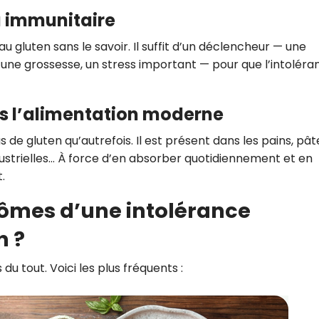
u immunitaire
u gluten sans le savoir. Il suffit d’un déclencheur — une
une grossesse, un stress important — pour que l’intoléra
ns l’alimentation moderne
e gluten qu’autrefois. Il est présent dans les pains, pât
dustrielles… À force d’en absorber quotidiennement et en
.
tômes d’une intolérance
n ?
du tout. Voici les plus fréquents :