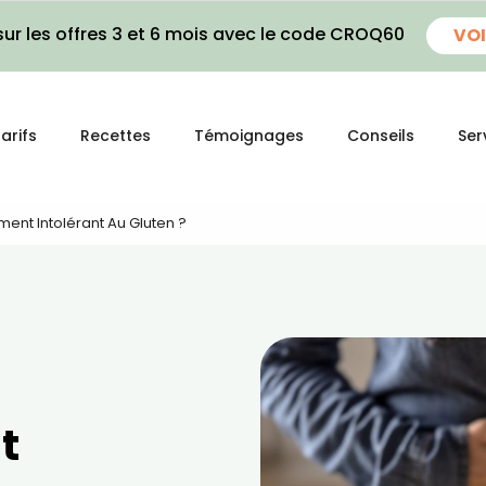
ur les offres 3 et 6 mois avec le code CROQ60
VOI
arifs
Recettes
Témoignages
Conseils
Ser
ent Intolérant Au Gluten ?
t