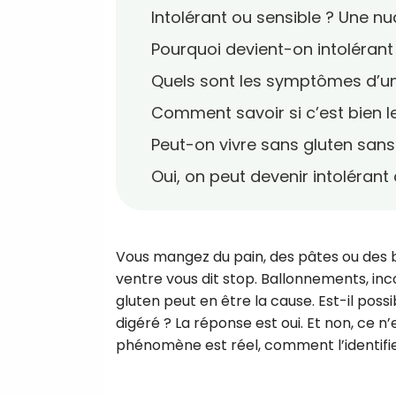
Intolérant ou sensible ? Une n
Pourquoi devient-on intolérant
Quels sont les symptômes d’un
Comment savoir si c’est bien le
Peut-on vivre sans gluten san
Oui, on peut devenir intolérant
Vous mangez du pain, des pâtes ou des bi
ventre vous dit stop. Ballonnements, inco
gluten peut en être la cause. Est-il possi
digéré ? La réponse est oui. Et non, ce 
phénomène est réel, comment l’identifier