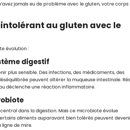
 n’avez jamais eu de problème avec le gluten, votre corps
intolérant au gluten avec le
e évolution :
stème digestif
enir plus sensible. Des infections, des médicaments, des
éséquilibrée peuvent altérer la muqueuse intestinale. Rés
er, ou déclenche une réaction inflammatoire.
robiote
 central dans la digestion. Mais ce microbiote évolue
, certains aliments auparavant bien tolérés peuvent deveni
a ligne de mire.