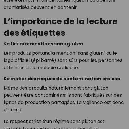
être exempts, mais certaines liqueurs ou apéritifs
aromatisés peuvent en contenir.
L’importance de la lecture
des étiquettes
Se fier aux mentions sans gluten
Les produits portant la mention "sans gluten" ou le
logo officiel (épi barré) sont sûrs pour les personnes
atteintes de la maladie cœliaque.
Se méfier des risques de contamination croisée
Même des produits naturellement sans gluten
peuvent être contaminés s’ils sont fabriqués sur des
lignes de production partagées. La vigilance est donc
de mise.
Le respect strict d’un régime sans gluten est
essentiel pour éviter les symptômes et les