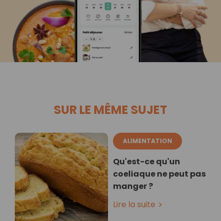
SUR LE MÊME SUJET
ALIMENTATION
Qu'est-ce qu'un
coeliaque ne peut pas
manger ?
Lire la suite