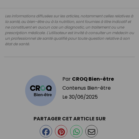
Les informations diffusées sur les articles, notamment celles relatives à
la santé, au bien-être ou à la nutrition, sont fournies à titre indicatif et
ne constituent en aucun cas un diagnostic, un traitement ou une
prescription médicale. L'utilisateur est invité à consulter un médecin ou
un professionnel de santé qualifié pour toute question relative à son
état de santé.
Par
CROQ Bien-être
Contenus Bien-être
Le
30/06/2025
PARTAGER CET ARTICLE SUR