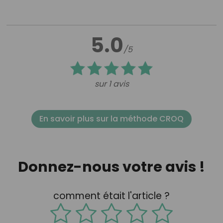
5.0
/5
sur 1 avis
En savoir plus sur la méthode CROQ
Donnez-nous votre avis !
comment était l'article ?