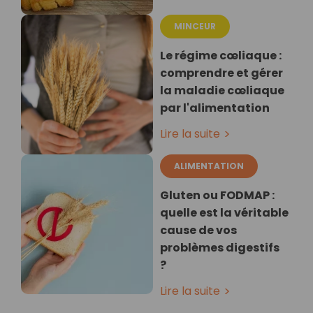
MINCEUR
Le régime cœliaque :
comprendre et gérer
la maladie cœliaque
par l'alimentation
Lire la suite
ALIMENTATION
Gluten ou FODMAP :
quelle est la véritable
cause de vos
problèmes digestifs
?
Lire la suite