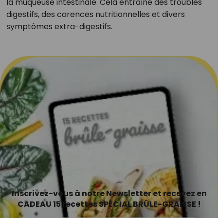
la muqueuse intestinale. Cela entraîne des troubles
digestifs, des carences nutritionnelles et divers
symptômes extra-digestifs.
Inscrivez-vous à notre Newsletter et recevez en
CADEAU 15 recettes SPÉCIAL BRÛLE-GRAISSE !