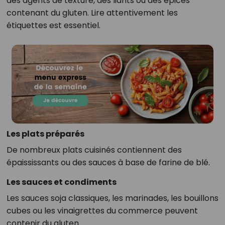
des agents de texture, des liants ou des épices
contenant du gluten. Lire attentivement les
étiquettes est essentiel.
Les plats préparés
De nombreux plats cuisinés contiennent des
épaississants ou des sauces à base de farine de blé.
Les sauces et condiments
Les sauces soja classiques, les marinades, les bouillons
cubes ou les vinaigrettes du commerce peuvent
contenir du gluten.