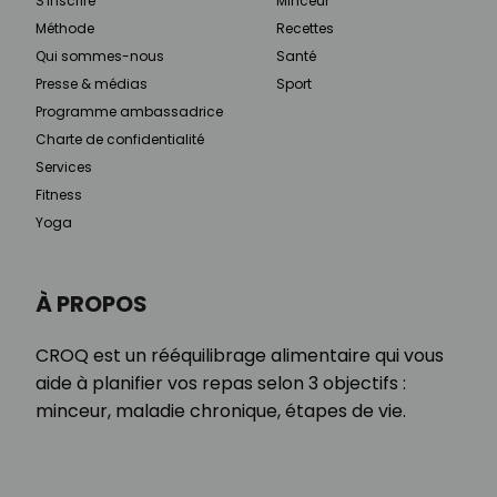
S'inscrire
Minceur
Méthode
Recettes
Qui sommes-nous
Santé
Presse & médias
Sport
Programme ambassadrice
Charte de confidentialité
Services
Fitness
Yoga
À PROPOS
CROQ est un rééquilibrage alimentaire qui vous
aide à planifier vos repas selon 3 objectifs :
minceur, maladie chronique, étapes de vie.