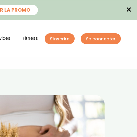
×
R LA PROMO
vices
Fitness
S'inscrire
Se connecter