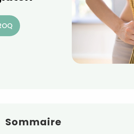
CROQ
Sommaire