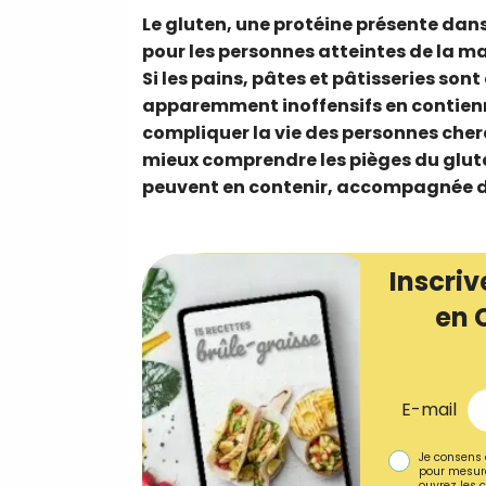
Le gluten, une protéine présente dans 
pour les personnes atteintes de la ma
Si les pains, pâtes et pâtisseries so
apparemment inoffensifs en contien
compliquer la vie des personnes cher
mieux comprendre les pièges du gluten
peuvent en contenir, accompagnée de 
Inscriv
en 
E-mail
Je consens 
pour mesure
ouvrez les c