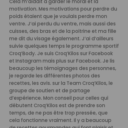
Cela m’aidait à garder le moral et la
motivation.
Mes motivations pour perdre du
poids étaient que je voulais perdre mon
ventre. J’ai perdu du ventre, mais aussi des
cuisses, des bras et de la poitrine et ma fille
me dit du visage également. J’ai d’ailleurs
suivie quelques temps le programme sportif
Croq’Body.
Je suis Croq’Kilos sur Facebook
et Instagram mais plus sur Facebook.
Je lis
beaucoup les témoignages des personnes,
je regarde les différentes photos des
recettes, les avis. sur la Team Croq’Kilos, le
groupe de soutien et de partage
d’expérience.
Mon conseil pour celles qui
débutent Croq’Kilos est de prendre son
temps, de ne pas être trop pressée, que
cela fonctionne vraiment. Il y a beaucoup
de recettes gourmandes qui font plaisir et