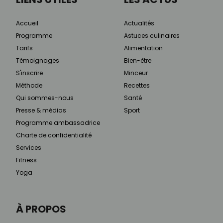
Accueil
Actualités
Programme
Astuces culinaires
Tarifs
Alimentation
Témoignages
Bien-être
S'inscrire
Minceur
Méthode
Recettes
Qui sommes-nous
Santé
Presse & médias
Sport
Programme ambassadrice
Charte de confidentialité
Services
Fitness
Yoga
À PROPOS