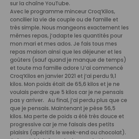
sur la chaîne YouTube.
Avec le programme minceur Croq’Kilos,
concilier la vie de couple ou de famille et
très simple. Nous mangeons exactement les
mêmes repas, j’adapte les quantités pour
mon mari et mes ados. Je fais tous mes
repas maison ainsi que les déjeuner et les
goûters (sauf quand je manque de temps)
et toute ma famille adore !
J’ai commencé
Croq’Kilos en janvier 2021 et j’ai perdu 9,1
kilos. Mon poids était de 65,6 kilos et je ne
voulais perdre que 5 kilos car je ne pensais
pas y arriver. Au final, j’ai perdu plus que ce
que je pensais. Maintenant je pèse 56,5
kilos. Ma perte de poids a été très douce et
progressive car je me faisais des petits
plaisirs (apéritifs le week-end ou chocolat).