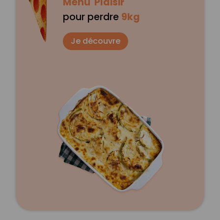
Menu Plaisir
pour perdre
9kg
Je découvre