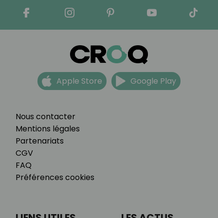
Apple Store
Google Play
Nous contacter
Mentions légales
Partenariats
CGV
FAQ
Préférences cookies
LIENS UTILES
LES ACTUS