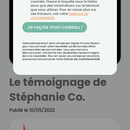
courriels, l'heure à laquelle vous le faites
ainsi que des informations sur le terminal
que vous utilisez. Pour en savoir plus sur
ces traceurs, voir notre
politique de
confidentialité
.
Je reçois mon cadeau !
Votre adresse email sera utilisée par Digital Prisma Players
pour vous envoyer votre newsletter contenant des offres
commerciales personnalisées. Vous pourrez vous
désinscrire en utilisant le lien de désabonnement intégré
dans la newsletter. Pour en savoir plus et exercer vos droits,
prenez connaissance de notre
Charte de Confidentialité
.
Le témoignage de
Stéphanie Co.
Publié le 10/05/2022