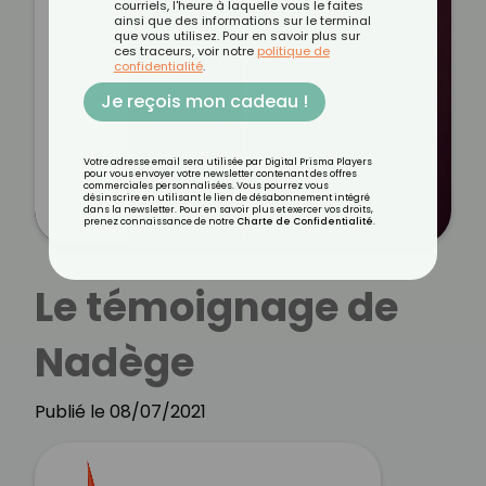
courriels, l'heure à laquelle vous le faites
ainsi que des informations sur le terminal
que vous utilisez. Pour en savoir plus sur
ces traceurs, voir notre
politique de
confidentialité
.
Je reçois mon cadeau !
Votre adresse email sera utilisée par Digital Prisma Players
pour vous envoyer votre newsletter contenant des offres
commerciales personnalisées. Vous pourrez vous
désinscrire en utilisant le lien de désabonnement intégré
dans la newsletter. Pour en savoir plus et exercer vos droits,
prenez connaissance de notre
Charte de Confidentialité
.
Le témoignage de
Nadège
Publié le 08/07/2021