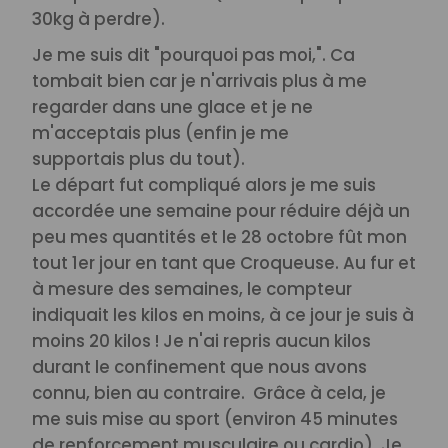
30kg à perdre).
Je me suis dit "pourquoi pas moi,". Ca
tombait bien car je n'arrivais plus à me
regarder dans une glace et je ne
m'acceptais plus (enfin je me
supportais plus du tout).
Le départ fut compliqué alors je me suis
accordée une semaine pour réduire déjà un
peu mes quantités et le 28 octobre fût mon
tout 1er jour en tant que Croqueuse. Au fur et
à mesure des semaines, le compteur
indiquait les kilos en moins, à ce jour je suis à
moins 20 kilos ! Je n'ai repris aucun kilos
durant le confinement que nous avons
connu, bien au contraire. Grâce à cela, je
me suis mise au sport (environ 45 minutes
de renforcement musculaire ou cardio). Je