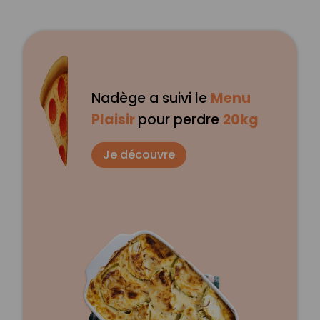
Nadège a suivi le
Menu
Plaisir
pour perdre
20kg
Je découvre