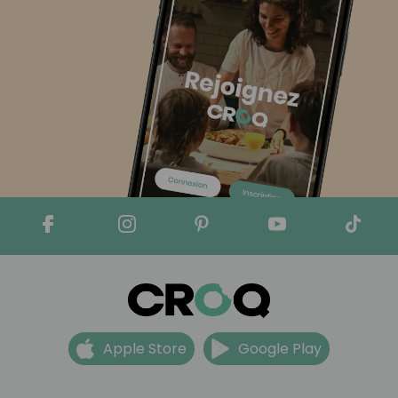
Apple Store
Google Play