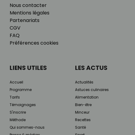
Nous contacter
Mentions légales
Partenariats
CGV
FAQ
Préférences cookies
LIENS UTILES
LES ACTUS
Accueil
Actualités
Programme
Astuces culinaires
Tarifs
Alimentation
Témoignages
Bien-être
S'inscrire
Minceur
Méthode
Recettes
Qui sommes-nous
Santé
Presse & médias
Sport