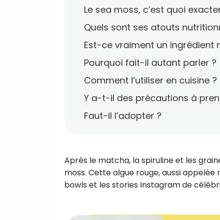
Le sea moss, c’est quoi exact
Quels sont ses atouts nutrition
Est-ce vraiment un ingrédient 
Pourquoi fait-il autant parler ?
Comment l’utiliser en cuisine ?
Y a-t-il des précautions à pren
Faut-il l’adopter ?
Après le matcha, la spiruline et les grai
moss. Cette algue rouge, aussi appelée m
bowls et les stories Instagram de célé