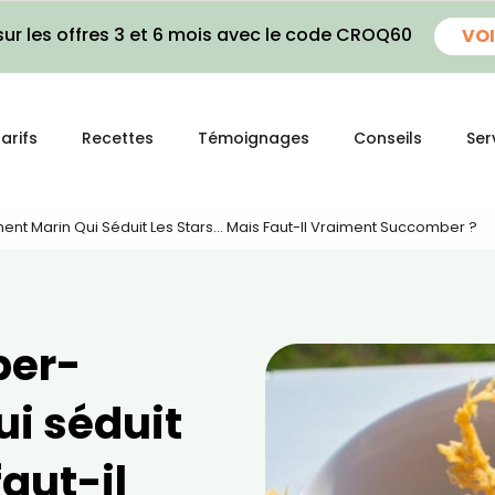
ur les offres 3 et 6 mois avec le code CROQ60
VOI
arifs
Recettes
Témoignages
Conseils
Ser
ment Marin Qui Séduit Les Stars… Mais Faut-Il Vraiment Succomber ?
per-
ui séduit
aut-il