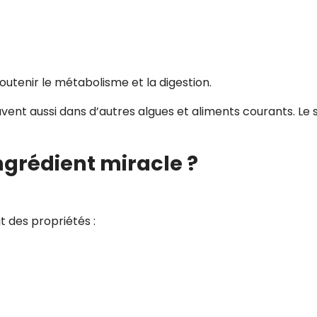
utenir le métabolisme et la digestion.
uvent aussi dans d’autres algues et aliments courants. Le 
ngrédient miracle ?
t des propriétés :