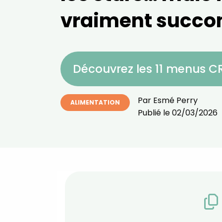
vraiment succo
Découvrez les 11 menus 
Par
Esmé Perry
ALIMENTATION
Publié le
02/03/2026