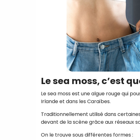
Le sea moss, c’est q
Le sea moss est une algue rouge qui pou
Irlande et dans les Caraïbes.
Traditionnellement utilisé dans certaines 
devant de la scène grâce aux réseaux so
On le trouve sous différentes formes :