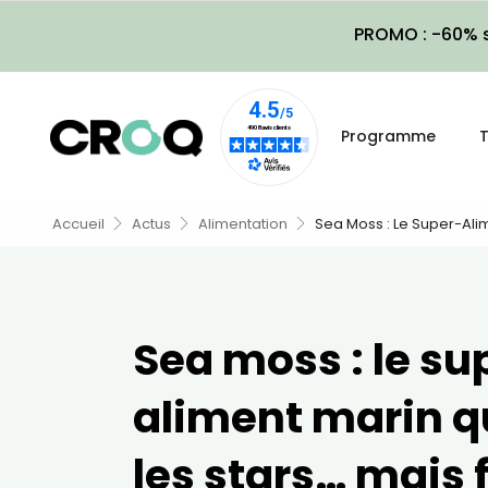
PROMO : -60% s
Programme
T
Accueil
Actus
Alimentation
Sea Moss : Le Super-Ali
Sea moss : le su
aliment marin q
les stars… mais f