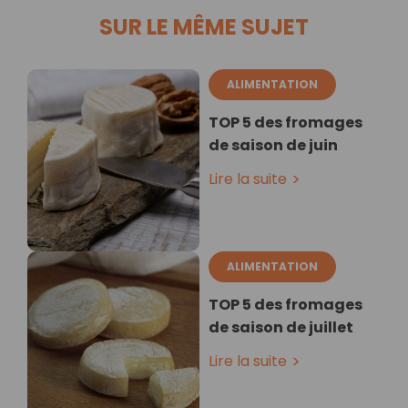
SUR LE MÊME SUJET
ALIMENTATION
TOP 5 des fromages
de saison de juin
Lire la suite
ALIMENTATION
TOP 5 des fromages
de saison de juillet
Lire la suite