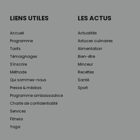
LIENS UTILES
LES ACTUS
Accueil
Actualités
Programme
Astuces culinaires
Tarifs
Alimentation
Témoignages
Bien-être
S'inscrire
Minceur
Méthode
Recettes
Qui sommes-nous
Santé
Presse & médias
Sport
Programme ambassadrice
Charte de confidentialité
Services
Fitness
Yoga