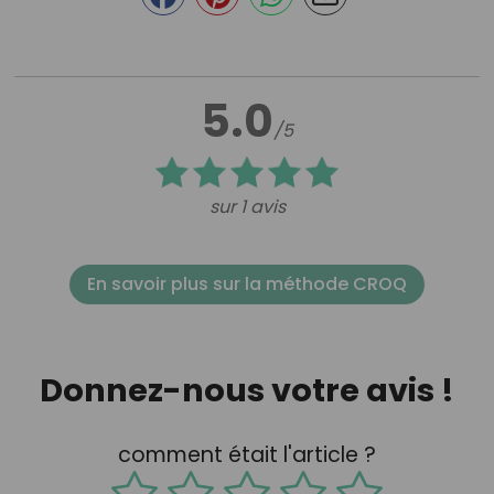
5.0
/5
sur 1 avis
En savoir plus sur la méthode CROQ
Donnez-nous votre avis !
comment était l'article ?