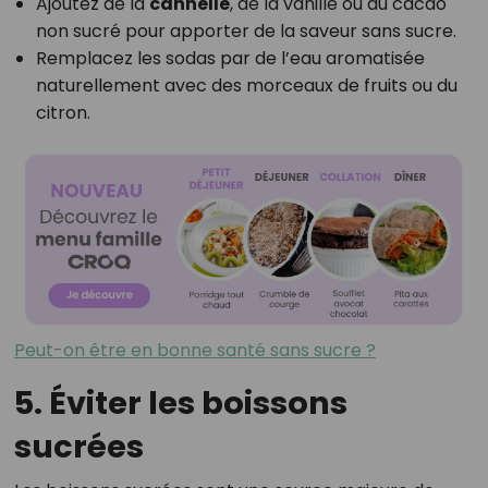
Ajoutez de la
cannelle
, de la vanille ou du cacao
non sucré pour apporter de la saveur sans sucre.
Remplacez les sodas par de l’eau aromatisée
naturellement avec des morceaux de fruits ou du
citron.
Peut-on être en bonne santé sans sucre ?
5. Éviter les boissons
sucrées