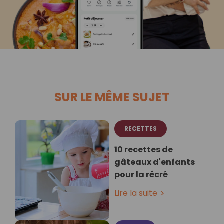
SUR LE MÊME SUJET
RECETTES
10 recettes de
gâteaux d'enfants
pour la récré
Lire la suite