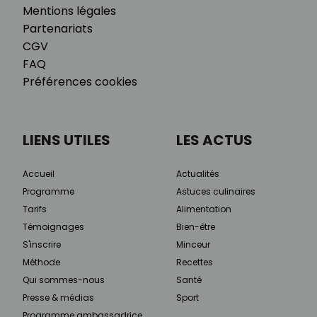
Mentions légales
Partenariats
CGV
FAQ
Préférences cookies
LIENS UTILES
LES ACTUS
Accueil
Actualités
Programme
Astuces culinaires
Tarifs
Alimentation
Témoignages
Bien-être
S'inscrire
Minceur
Méthode
Recettes
Qui sommes-nous
Santé
Presse & médias
Sport
Programme ambassadrice