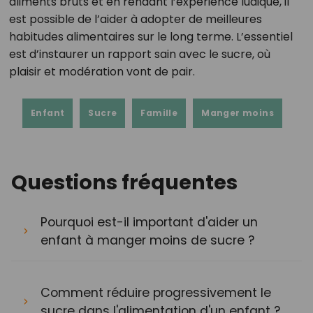
aliments bruts et en rendant l’expérience ludique, il
est possible de l’aider à adopter de meilleures
habitudes alimentaires sur le long terme. L’essentiel
est d’instaurer un rapport sain avec le sucre, où
plaisir et modération vont de pair.
Enfant
Sucre
Famille
Manger moins
Questions fréquentes
Pourquoi est-il important d'aider un
enfant à manger moins de sucre ?
Comment réduire progressivement le
sucre dans l'alimentation d'un enfant ?