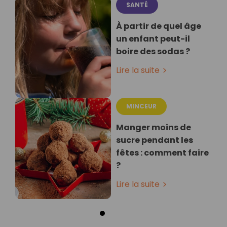
SANTÉ
À partir de quel âge
un enfant peut-il
boire des sodas ?
Lire la suite
MINCEUR
Manger moins de
sucre pendant les
fêtes : comment faire
?
Lire la suite