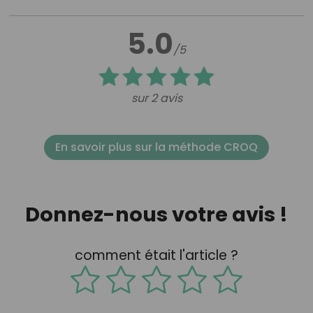
5.0
/5
sur 2 avis
En savoir plus sur la méthode CROQ
Donnez-nous votre avis !
comment était l'article ?