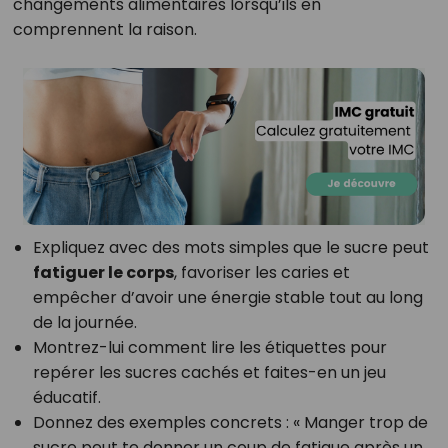
changements alimentaires lorsqu’ils en
comprennent la raison.
Expliquez avec des mots simples que le sucre peut
fatiguer le corps
, favoriser les caries et
empêcher d’avoir une énergie stable tout au long
de la journée.
Montrez-lui comment lire les étiquettes pour
repérer les sucres cachés et faites-en un jeu
éducatif.
Donnez des exemples concrets : « Manger trop de
sucre peut te donner un coup de fatigue après un