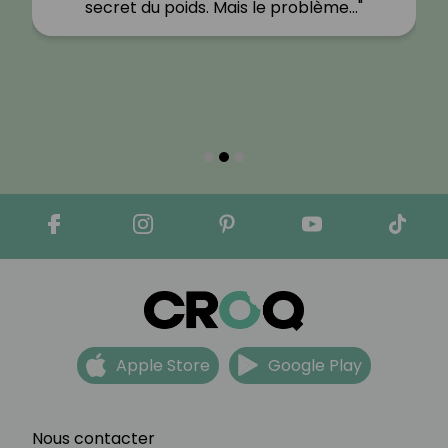
secret du poids. Mais le problème…"
Apple Store
Google Play
Nous contacter