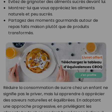
Évitez de grignoter des aliments sucrés devant lui.
Montrez-lui que vous appréciez les aliments
naturels et peu sucrés.
Partagez des moments gourmands autour de
repas faits maison plutôt que de produits
transformés.
Réduire la consommation de sucre chez un enfant ne
signifie pas le priver, mais lui apprendre à apprécier
des saveurs naturelles et équilibrées. En adoptant
une approche progressive, en privilégiant les