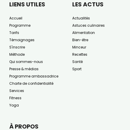
LIENS UTILES
LES ACTUS
Accueil
Actualités
Programme
Astuces culinaires
Tarifs
Alimentation
Témoignages
Bien-être
S'inscrire
Minceur
Méthode
Recettes
Qui sommes-nous
Santé
Presse & médias
Sport
Programme ambassadrice
Charte de confidentialité
Services
Fitness
Yoga
À PROPOS