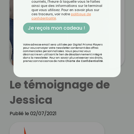
courriels, l'heure à laquelle vous le faites
ainsi que des informations sur le terminal
que vous utilisez. Pour en savoir plus sur
ces traceurs, voir notre
politique de
confidentialité
.
Je reçois mon cadeau !
Votre adresse email sera utilisée par Digital Prisma Players
pour vous envoyer votre newsletter contenant des offres
commerciales personnalisées. Vous pourrez vous
désinscrire en utilisant le lien de désabonnement intégré
dans la newsletter. Pour en savoir plus et exercer vos droits,
prenez connaissance de notre
Charte de Confidentialité
.
Le témoignage de
Jessica
Publié le 02/07/2021