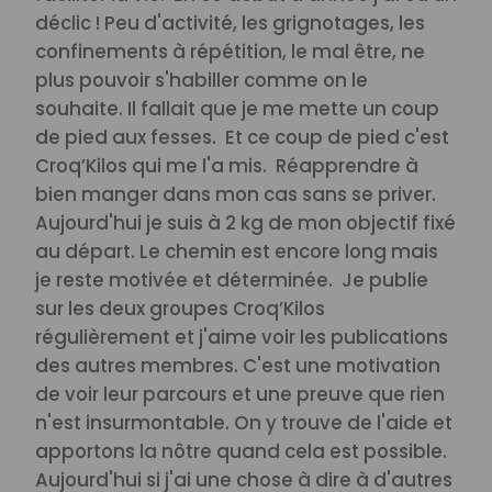
déclic !
Peu d'activité, les grignotages, les
confinements à répétition, le mal être, ne
plus pouvoir s'habiller comme on le
souhaite. Il fallait que je me mette un coup
de pied aux fesses.
Et ce coup de pied c'est
Croq’Kilos qui me l'a mis.
Réapprendre à
bien manger dans mon cas sans se priver.
Aujourd'hui je suis à 2 kg de mon objectif fixé
au départ.
Le chemin est encore long mais
je reste motivée et déterminée.
Je publie
sur les deux groupes Croq’Kilos
régulièrement et j'aime voir les publications
des autres membres. C'est une motivation
de voir leur parcours et une preuve que rien
n'est insurmontable. On y trouve de l'aide et
apportons la nôtre quand cela est possible.
Aujourd'hui si j'ai une chose à dire à d'autres