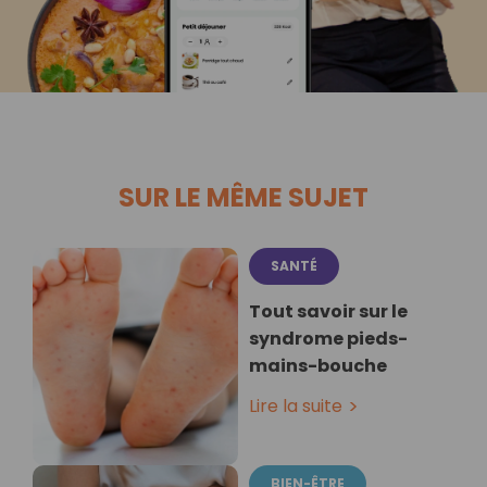
SUR LE MÊME SUJET
SANTÉ
Tout savoir sur le
syndrome pieds-
mains-bouche
Lire la suite
BIEN-ÊTRE