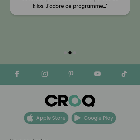
kilos. J'adore ce programme…"
Apple Store
Google Play