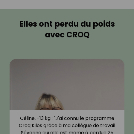
Elles ont perdu du poids
avec CROQ
Céline, -13 kg : "J'ai connu le programme
Croq’Kilos grâce à ma collègue de travail
Séverine qui elle est même à perdue 25