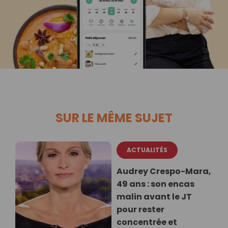
SUR LE MÊME SUJET
ACTUALITÉS
Audrey Crespo-Mara,
49 ans : son encas
malin avant le JT
pour rester
concentrée et