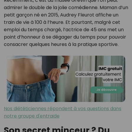
Récemment, c’est au musée Grévin que l’on peut
admirer le double de la jolie comédienne. Maman d’un
petit garçon né en 2015, Audrey Fleurot affiche un
train de vie à 100 à l’heure. Et pourtant, malgré cet
emploi du temps chargé, l’actrice de 45 ans met un
point d’honneur à se dégager du temps pour pouvoir
consacrer quelques heures à la pratique sportive.
Nos diététiciennes répondent à vos questions dans
notre groupe d'entraide
Son secret minceur ? Du