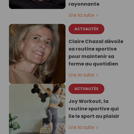
rayonnante
Lire la suite
ACTUALITÉS
Claire Chazal dévoile
sa routine sportive
pour maintenir sa
forme au quotidien
Lire la suite
ACTUALITÉS
Joy Workout, la
routine sportive qui
lie le sport au plaisir
Lire la suite