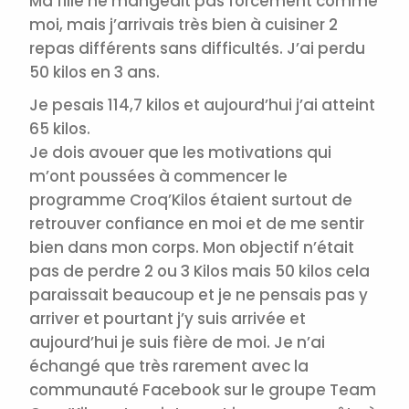
Ma fille ne mangeait pas forcément comme
moi, mais j’arrivais très bien à cuisiner 2
repas différents sans difficultés. J’ai perdu
50 kilos en 3 ans.
Je pesais 114,7 kilos et aujourd’hui j’ai atteint
65 kilos.
Je dois avouer que les motivations qui
m’ont poussées à commencer le
programme Croq’Kilos étaient surtout de
retrouver confiance en moi et de me sentir
bien dans mon corps.
Mon objectif n’était
pas de perdre 2 ou 3 Kilos mais 50 kilos cela
paraissait beaucoup et je ne pensais pas y
arriver et pourtant j’y suis arrivée et
aujourd’hui je suis fière de moi.
Je n’ai
échangé que très rarement avec la
communauté Facebook sur le groupe Team