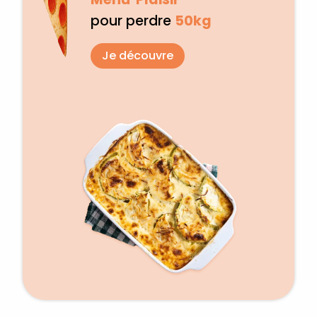
pour perdre
50kg
Je découvre