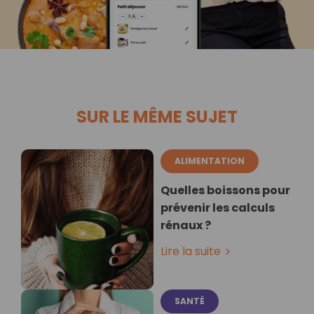
SUR LE MÊME SUJET
ALIMENTATION
Quelles boissons pour
prévenir les calculs
rénaux ?
Lire la suite
SANTÉ