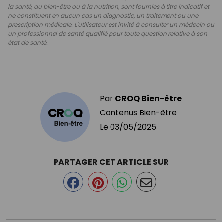
la santé, au bien-être ou à la nutrition, sont fournies à titre indicatif et
ne constituent en aucun cas un diagnostic, un traitement ou une
prescription médicale. L'utilisateur est invité à consulter un médecin ou
un professionnel de santé qualifié pour toute question relative à son
état de santé.
Par
CROQ Bien-être
Contenus Bien-être
Le
03/05/2025
PARTAGER CET ARTICLE SUR