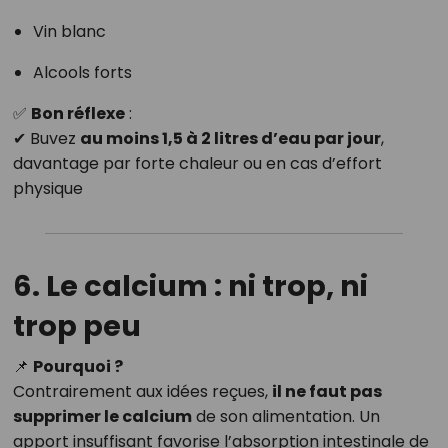
Vin blanc
Alcools forts
✅
Bon réflexe
:
✔ Buvez
au moins 1,5 à 2 litres d’eau par jour
,
davantage par forte chaleur ou en cas d’effort
physique
6. Le calcium : ni trop, ni
trop peu
📌
Pourquoi ?
Contrairement aux idées reçues,
il ne faut pas
supprimer le calcium
de son alimentation. Un
apport insuffisant favorise l’absorption intestinale de