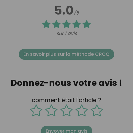
5.0
/5
sur 1 avis
En savoir plus sur la méthode CROQ
Donnez-nous votre avis !
comment était l'article ?
Envoyer mon avis