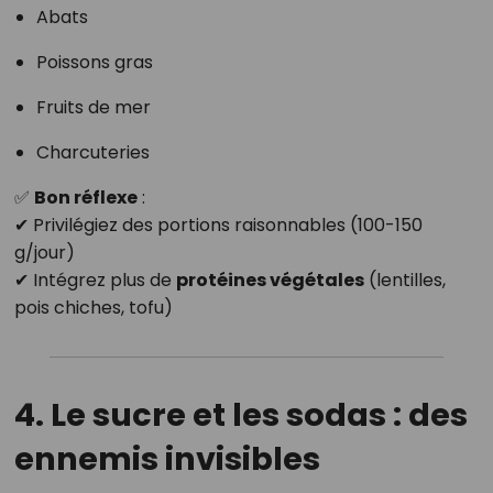
Abats
Poissons gras
Fruits de mer
Charcuteries
✅
Bon réflexe
:
✔ Privilégiez des portions raisonnables (100-150
g/jour)
✔ Intégrez plus de
protéines végétales
(lentilles,
pois chiches, tofu)
4. Le sucre et les sodas : des
ennemis invisibles