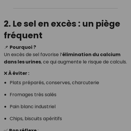
2. Le sel en excès : un piège
fréquent
📌
Pourquoi ?
Un excès de sel favorise l’
élimination du calcium
dans les urines
, ce qui augmente le risque de calculs.
❌ À éviter :
Plats préparés, conserves, charcuterie
Fromages très salés
Pain blanc industriel
Chips, biscuits apéritifs
✅
Bon réflexe
: