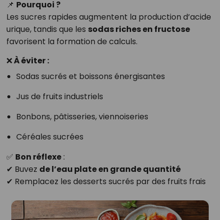
📌
Pourquoi ?
Les sucres rapides augmentent la production d’acide
urique, tandis que les
sodas riches en fructose
favorisent la formation de calculs.
❌ À éviter :
Sodas sucrés et boissons énergisantes
Jus de fruits industriels
Bonbons, pâtisseries, viennoiseries
Céréales sucrées
✅
Bon réflexe
:
✔ Buvez
de l’eau plate en grande quantité
✔ Remplacez les desserts sucrés par des fruits frais