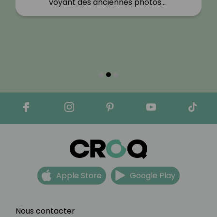
voyant des anciennes photos…"
Apple Store
Google Play
Nous contacter