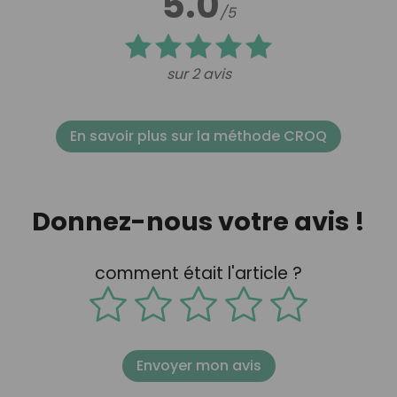
5.0
/5
sur 2 avis
En savoir plus sur la méthode CROQ
Donnez-nous votre avis !
comment était l'article ?
Envoyer mon avis