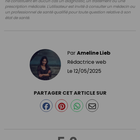
ne constituent en aucun cas un diagnostic, un traitement ou une
prescription médicale. L'utilisateur est invité à consulter un médecin ou
un professionnel de santé qualifié pour toute question relative à son
état de santé.
Par
Ameline Lieb
Rédactrice web
Le
12/05/2025
PARTAGER CET ARTICLE SUR