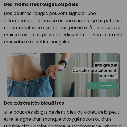
Des mains très rouges ou pâles
Des paumes rouges peuvent signaler une
inflammation chronique ou une surcharge hépatique,
notamment si ce symptôme persiste. À l’inverse, des
mains très pâles peuvent indiquer une anémie ou une
mauvaise circulation sanguine.
Des extrémités bleuâtres
Si le bout des doigts devient bleu ou violet, cela peut
être le signe d’un manque d’oxygénation ou d’un
trouble circulatoire comme le syndrome de Raynaud.