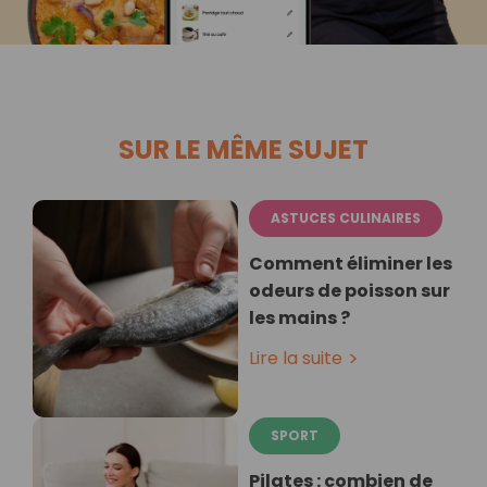
SUR LE MÊME SUJET
ASTUCES CULINAIRES
Comment éliminer les
odeurs de poisson sur
les mains ?
Lire la suite
SPORT
Pilates : combien de