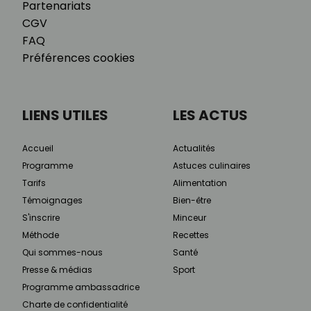
Partenariats
CGV
FAQ
Préférences cookies
LIENS UTILES
LES ACTUS
Accueil
Actualités
Programme
Astuces culinaires
Tarifs
Alimentation
Témoignages
Bien-être
S'inscrire
Minceur
Méthode
Recettes
Qui sommes-nous
Santé
Presse & médias
Sport
Programme ambassadrice
Charte de confidentialité