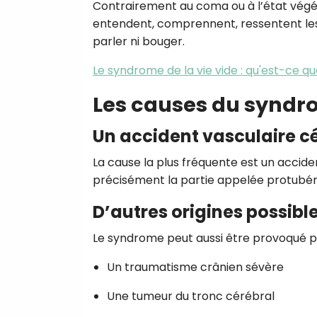
Contrairement au coma ou à l’état végét
entendent, comprennent, ressentent les
parler ni bouger.
Le syndrome de la vie vide : qu'est-ce qu
Les causes du syndr
Un accident vasculaire c
La cause la plus fréquente est un accide
précisément la partie appelée protubéra
D’autres origines possibl
Le syndrome peut aussi être provoqué pa
Un traumatisme crânien sévère
Une tumeur du tronc cérébral