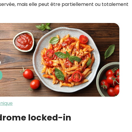
éservée, mais elle peut être partiellement ou totalement
unique
ndrome locked-in