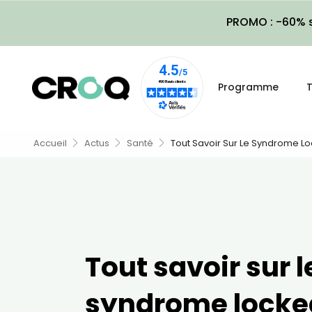
PROMO : -60% s
Programme
T
Accueil
Actus
Santé
Tout Savoir Sur Le Syndrome L
Tout savoir sur l
syndrome locke