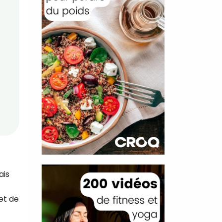
ais
et de