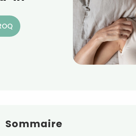
CROQ
Sommaire