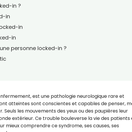
ked-in ?
d-in
ocked-in
ked-in
ne personne locked-in ?
tic
nfermement, est une pathologie neurologique rare et
ont atteintes sont conscientes et capables de penser, m
er. Seuls les mouvements des yeux ou des paupières leur
e extérieur. Ce trouble bouleverse la vie des patients 
pour mieux comprendre ce syndrome, ses causes, ses