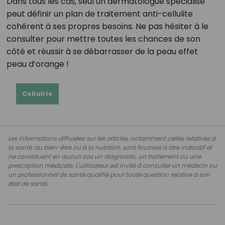
Dans tous les cas, seul un dermatologue spécialisé
peut définir un plan de traitement anti-cellulite
cohérent à ses propres besoins. Ne pas hésiter à le
consulter pour mettre toutes les chances de son
côté et réussir à se débarrasser de la peau effet
peau d’orange !
Cellulite
Les informations diffusées sur les articles, notamment celles relatives à
la santé, au bien-être ou à la nutrition, sont fournies à titre indicatif et
ne constituent en aucun cas un diagnostic, un traitement ou une
prescription médicale. L'utilisateur est invité à consulter un médecin ou
un professionnel de santé qualifié pour toute question relative à son
état de santé.