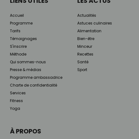
LIENS UTILES
LES ACTUS
Accueil
Actualités
Programme
Astuces culinaires
Tarifs
Alimentation
Témoignages
Bien-être
S'inscrire
Minceur
Méthode
Recettes
Qui sommes-nous
Santé
Presse & médias
Sport
Programme ambassadrice
Charte de confidentialité
Services
Fitness
Yoga
À PROPOS