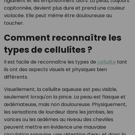
rigidifient et les emprisonnent alors. La peau, toujours
capitonnée, devient plus dure et prend une couleur
violacée. Elle peut même être douloureuse au
toucher.
Comment reconnaître les
types de cellulites ?
Il est facile de reconnaître les types de
cellulite
tant
ils ont des aspects visuels et physiques bien
différents.
Visuellement, la cellulite aqueuse est peu visible,
seulement lorsqu'on la pince. La peau est flasque et
œdémateuse, mais non douloureuse. Physiquement,
les sensations de lourdeur dans les jambes, les
varices ou les œdèmes au niveau des chevilles
peuvent mettre en évidence une mauvaise
circulation sanguine, une rétention d’eau, et donc la