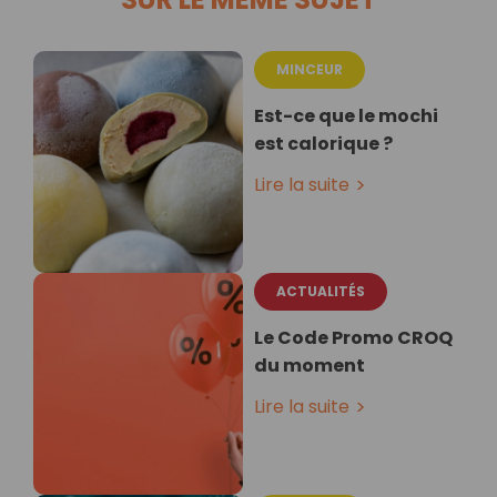
MINCEUR
Est-ce que le mochi
est calorique ?
Lire la suite
ACTUALITÉS
Le Code Promo CROQ
du moment
Lire la suite