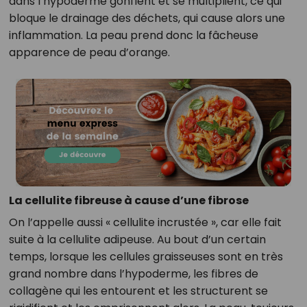
dans l’hypoderme gonflent et se multiplient, ce qui
bloque le drainage des déchets, qui cause alors une
inflammation. La peau prend donc la fâcheuse
apparence de peau d’orange.
La cellulite fibreuse à cause d’une fibrose
On l’appelle aussi « cellulite incrustée », car elle fait
suite à la cellulite adipeuse. Au bout d’un certain
temps, lorsque les cellules graisseuses sont en très
grand nombre dans l’hypoderme, les fibres de
collagène qui les entourent et les structurent se