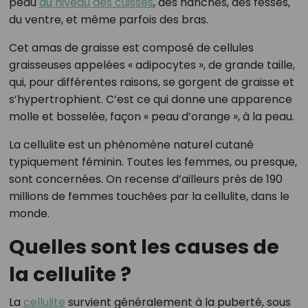
peau
au niveau des cuisses
, des hanches, des fesses,
du ventre, et même parfois des bras.
Cet amas de graisse est composé de cellules
graisseuses appelées « adipocytes », de grande taille,
qui, pour différentes raisons, se gorgent de graisse et
s’hypertrophient. C’est ce qui donne une apparence
molle et bosselée, façon « peau d’orange », à la peau.
La cellulite est un phénomène naturel cutané
typiquement féminin. Toutes les femmes, ou presque,
sont concernées. On recense d’ailleurs près de 190
millions de femmes touchées par la cellulite, dans le
monde.
Quelles sont les causes de
la cellulite ?
La
cellulite
survient généralement à la puberté, sous