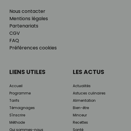
Nous contacter
Mentions légales
Partenariats
CGV
FAQ
Préférences cookies
LIENS UTILES
LES ACTUS
Accueil
Actualités
Programme
Astuces culinaires
Tarifs
Alimentation
Témoignages
Bien-être
S'inscrire
Minceur
Méthode
Recettes
Qui sommes-nous
Santé