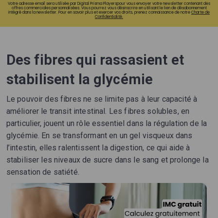
Votre adresse email sera utilisée par Digital Prisma Playerspour vous envoyer votre newsletter contenant des
offres commerciales personnalisées. Vous pourrez vous désinscrire en utilisant le lien de désabonnement
intégré dans la newsletter. Pour en savoir plus et exercer vos droits, prenez connaissance de notre
Charte de
Confidentialité.
Des fibres qui rassasient et
stabilisent la glycémie
Le pouvoir des fibres ne se limite pas à leur capacité à
améliorer le transit intestinal. Les fibres solubles, en
particulier, jouent un rôle essentiel dans la régulation de la
glycémie. En se transformant en un gel visqueux dans
l’intestin, elles ralentissent la digestion, ce qui aide à
stabiliser les niveaux de sucre dans le sang et prolonge la
sensation de satiété.