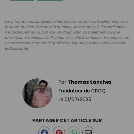
Les informations diffusées sur les articles, notamment celles relatives à
la santé, au bien-être ou à la nutrition, sont fournies à titre indicatif et
ne constituent en aucun cas un diagnostic, un traitement ou une
prescription médicale. L'utilisateur est invité à consulter un médecin ou
un professionnel de santé qualifié pour toute question relative à son
état de santé.
Par
Thomas Sanchez
Fondateur de CROQ
Le
01/07/2025
PARTAGER CET ARTICLE SUR