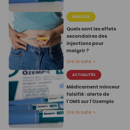
MINCEUR
Quels sont les effets
secondaires des
injections pour
maigrir ?
Lire la suite
ACTUALITÉS
Médicament minceur
falsifié : alerte de
l'OMS sur l'Ozempic
Lire la suite