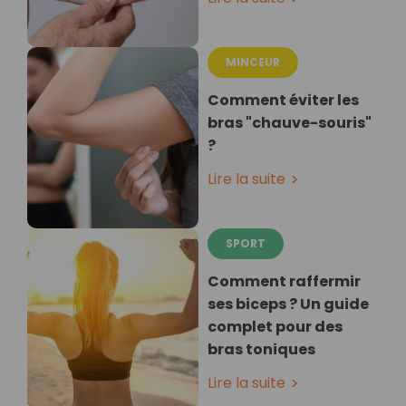
MINCEUR
Comment éviter les
bras "chauve-souris"
?
Lire la suite
SPORT
Comment raffermir
ses biceps ? Un guide
complet pour des
bras toniques
Lire la suite