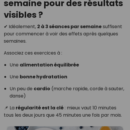
semaine pour des résultats
visibles ?
✔ Idéalement,
2 à 3 séances par semaine
suffisent
pour commencer à voir des effets après quelques
semaines.
Associez ces exercices à :
Une
alimentation équilibrée
Une
bonne hydratation
Un peu de
cardio
(marche rapide, corde à sauter,
danse)
📌 La
régularité est la clé
: mieux vaut 10 minutes
tous les deux jours que 45 minutes une fois par mois.