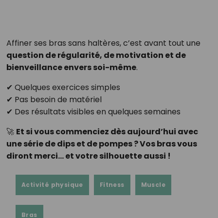
Affiner ses bras sans haltères, c’est avant tout une
question de régularité, de motivation et de
bienveillance envers soi-même
.
✔ Quelques exercices simples
✔ Pas besoin de matériel
✔ Des résultats visibles en quelques semaines
🚀
Et si vous commenciez dès aujourd’hui avec
une série de dips et de pompes ? Vos bras vous
diront merci… et votre silhouette aussi !
Activité physique
Fitness
Muscle
Bras