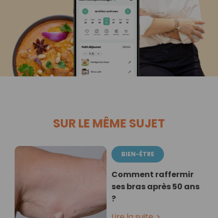
SUR LE MÊME SUJET
BIEN-ÊTRE
Comment raffermir
ses bras après 50 ans
?
Lire la suite