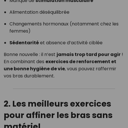
Manque de
stimulation musculaire
Alimentation déséquilibrée
Changements hormonaux (notamment chez les
femmes)
Sédentarité
et absence d’activité ciblée
Bonne nouvelle : il n’est
jamais trop tard pour agir
!
En combinant des
exercices de renforcement et
une bonne hygiène de vie
, vous pouvez raffermir
vos bras durablement.
2. Les meilleurs exercices
pour affiner les bras sans
matériel