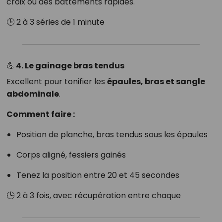
croix ou des battements rapides.
🕒 2 à 3 séries de 1 minute
💪 4. Le gainage bras tendus
Excellent pour tonifier les
épaules, bras et sangle
abdominale
.
Comment faire :
Position de planche, bras tendus sous les épaules
Corps aligné, fessiers gainés
Tenez la position entre 20 et 45 secondes
🕒 2 à 3 fois, avec récupération entre chaque