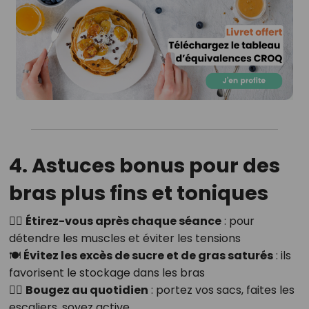
4. Astuces bonus pour des
bras plus fins et toniques
🧘‍♀️
Étirez-vous après chaque séance
: pour
détendre les muscles et éviter les tensions
🍽️
Évitez les excès de sucre et de gras saturés
: ils
favorisent le stockage dans les bras
🚶‍♀️
Bougez au quotidien
: portez vos sacs, faites les
escaliers, soyez active