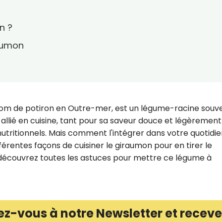
n ?
raumon
nom de potiron en Outre-mer, est un légume-racine souv
 allié en cuisine, tant pour sa saveur douce et légèrement
nutritionnels. Mais comment l'intégrer dans votre quotidie
fférentes façons de cuisiner le giraumon pour en tirer le
, découvrez toutes les astuces pour mettre ce légume à
ez-vous à notre Newsletter et receve