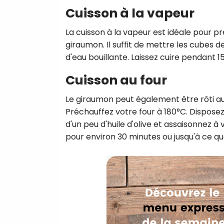
Cuisson à la vapeur
La cuisson à la vapeur est idéale pour pr
giraumon. Il suffit de mettre les cubes
d'eau bouillante. Laissez cuire pendant 15
Cuisson au four
Le giraumon peut également être rôti a
Préchauffez votre four à 180°C. Dispose
d'un peu d'huile d'olive et assaisonnez à
pour environ 30 minutes ou jusqu'à ce que