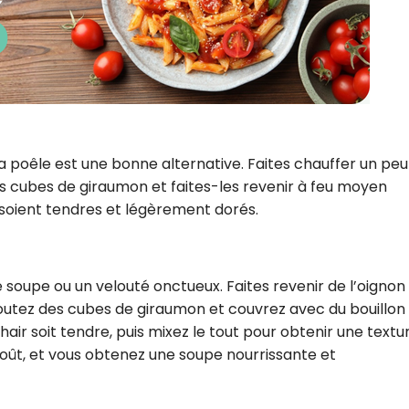
a poêle est une bonne alternative. Faites chauffer un peu
es cubes de giraumon et faites-les revenir à feu moyen
s soient tendres et légèrement dorés.
e soupe ou un velouté onctueux. Faites revenir de l’oignon
s ajoutez des cubes de giraumon et couvrez avec du bouillon
hair soit tendre, puis mixez le tout pour obtenir une textu
goût, et vous obtenez une soupe nourrissante et