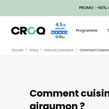
PROMO : -60% s
Programme
T
Accueil
Actus
Astuces Culinaires
Comment Cuisiner
Comment cuisin
giraumon ?