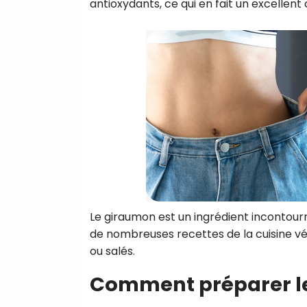
antioxydants, ce qui en fait un excellent
Le giraumon est un ingrédient incontourn
de nombreuses recettes de la cuisine vé
ou salés.
Comment préparer l