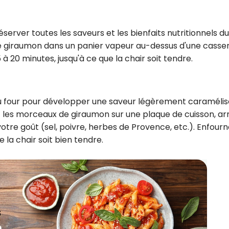
éserver toutes les saveurs et les bienfaits nutritionnels du
 de giraumon dans un panier vapeur au-dessus d'une casse
 à 20 minutes, jusqu'à ce que la chair soit tendre.
u four pour développer une saveur légèrement caramélis
z les morceaux de giraumon sur une plaque de cuisson, ar
 votre goût (sel, poivre, herbes de Provence, etc.). Enfour
 la chair soit bien tendre.