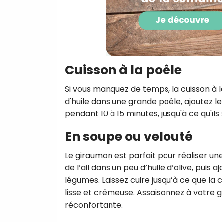
Cuisson à la poêle
Si vous manquez de temps, la cuisson à l
d'huile dans une grande poêle, ajoutez l
pendant 10 à 15 minutes, jusqu'à ce qu'il
En soupe ou velouté
Le giraumon est parfait pour réaliser un
de l’ail dans un peu d’huile d’olive, pui
légumes. Laissez cuire jusqu’à ce que la c
lisse et crémeuse. Assaisonnez à votre 
réconfortante.