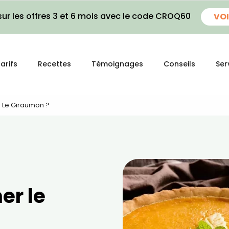
ur les offres 3 et 6 mois avec le code CROQ60
VOI
arifs
Recettes
Témoignages
Conseils
Ser
 Le Giraumon ?
er le