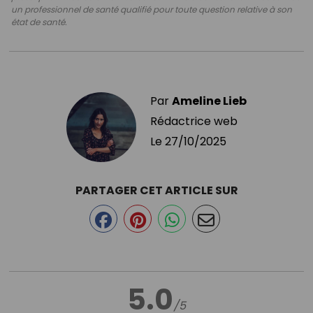
un professionnel de santé qualifié pour toute question relative à son
état de santé.
Par
Ameline Lieb
Rédactrice web
Le
27/10/2025
PARTAGER CET ARTICLE SUR
5.0
/5