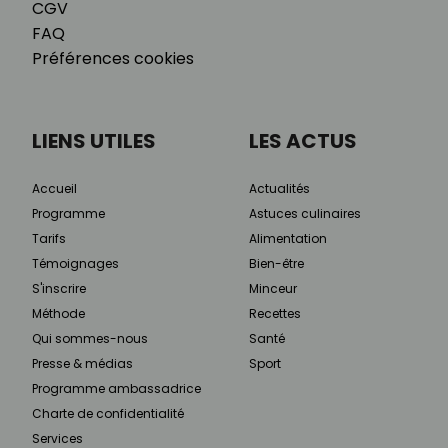
CGV
FAQ
Préférences cookies
LIENS UTILES
LES ACTUS
Accueil
Actualités
Programme
Astuces culinaires
Tarifs
Alimentation
Témoignages
Bien-être
S'inscrire
Minceur
Méthode
Recettes
Qui sommes-nous
Santé
Presse & médias
Sport
Programme ambassadrice
Charte de confidentialité
Services