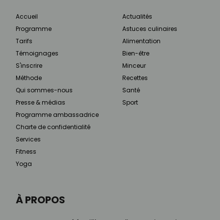
Accueil
Actualités
Programme
Astuces culinaires
Tarifs
Alimentation
Témoignages
Bien-être
S'inscrire
Minceur
Méthode
Recettes
Qui sommes-nous
Santé
Presse & médias
Sport
Programme ambassadrice
Charte de confidentialité
Services
Fitness
Yoga
À PROPOS