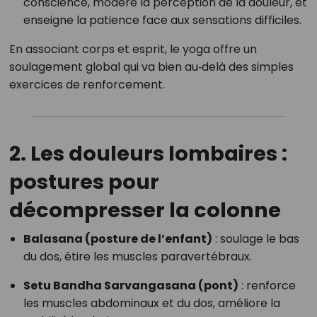
conscience, modère la perception de la douleur, et
enseigne la patience face aux sensations difficiles.
En associant corps et esprit, le yoga offre un
soulagement global qui va bien au‑delà des simples
exercices de renforcement.
2. Les douleurs lombaires :
postures pour
décompresser la colonne
Balasana (posture de l’enfant)
: soulage le bas
du dos, étire les muscles paravertébraux.
Setu Bandha Sarvangasana (pont)
: renforce
les muscles abdominaux et du dos, améliore la