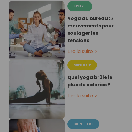
SPORT
Yoga au bureau : 7
mouvements pour
soulager les
tensions
Lire la suite
MINCEUR
Quel yoga brûle le
plus de calories ?
Lire la suite
BIEN-ÊTRE