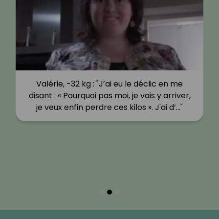
Valérie, -32 kg : "J’ai eu le déclic en me
disant : « Pourquoi pas moi, je vais y arriver,
je veux enfin perdre ces kilos ». J'ai d’…"