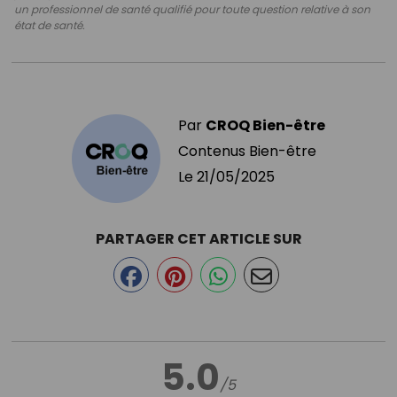
un professionnel de santé qualifié pour toute question relative à son
état de santé.
Par
CROQ Bien-être
Contenus Bien-être
Le
21/05/2025
PARTAGER CET ARTICLE SUR
5.0
/5