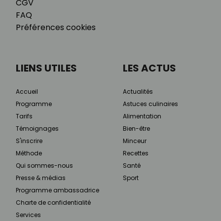
CGV
FAQ
Préférences cookies
LIENS UTILES
LES ACTUS
Accueil
Actualités
Programme
Astuces culinaires
Tarifs
Alimentation
Témoignages
Bien-être
S'inscrire
Minceur
Méthode
Recettes
Qui sommes-nous
Santé
Presse & médias
Sport
Programme ambassadrice
Charte de confidentialité
Services