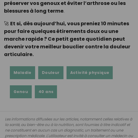
préserver vos genoux et éviter l’arthrose ou les
blessures à long terme
.
🚀
Et si, dès aujourd’hui, vous preniez 10 minutes
pour faire quelques étirements doux ou une
marche rapide ? Ce petit geste quotidien peut
devenir votre meilleur bouclier contre la douleur
articulaire.
Maladie
Douleur
Activité physique
Genou
40 ans
Les informations diffusées sur les articles, notamment celles relatives à
la santé, au bien-être ou à la nutrition, sont fournies à titre indicatif et
ne constituent en aucun cas un diagnostic, un traitement ou une
prescription médicale. L'utilisateur est invité à consulter un médecin ou