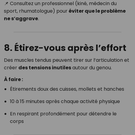
📌 Consultez un professionnel (kiné, médecin du
sport, rhumatologue) pour
éviter que le problème
ne s’aggrave
.
8. Étirez-vous après l’effort
Des muscles tendus peuvent tirer sur l’articulation et
créer
des tensions inutiles
autour du genou.
À faire :
Étirements doux des cuisses, mollets et hanches
10 à 15 minutes après chaque activité physique
En respirant profondément pour détendre le
corps