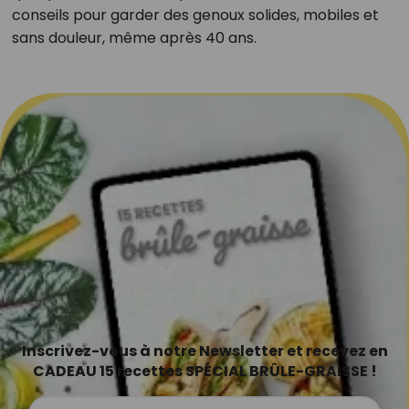
conseils pour garder des genoux solides, mobiles et
sans douleur, même après 40 ans.
Inscrivez-vous à notre Newsletter et recevez en
CADEAU 15 recettes SPÉCIAL BRÛLE-GRAISSE !