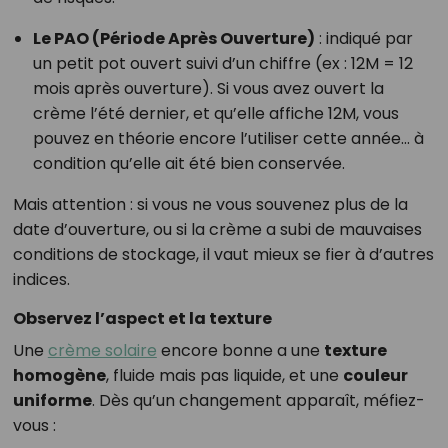
Le PAO (Période Après Ouverture)
: indiqué par
un petit pot ouvert suivi d’un chiffre (ex : 12M = 12
mois après ouverture). Si vous avez ouvert la
crème l’été dernier, et qu’elle affiche 12M, vous
pouvez en théorie encore l’utiliser cette année… à
condition qu’elle ait été bien conservée.
Mais attention : si vous ne vous souvenez plus de la
date d’ouverture, ou si la crème a subi de mauvaises
conditions de stockage, il vaut mieux se fier à d’autres
indices.
Observez l’aspect et la texture
Une
crème solaire
encore bonne a une
texture
homogène
, fluide mais pas liquide, et une
couleur
uniforme
. Dès qu’un changement apparaît, méfiez-
vous :