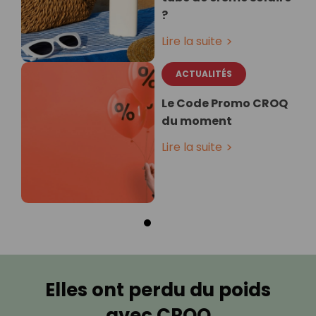
?
Lire la suite
ACTUALITÉS
Le Code Promo CROQ
du moment
Lire la suite
Elles ont perdu du poids
avec CROQ