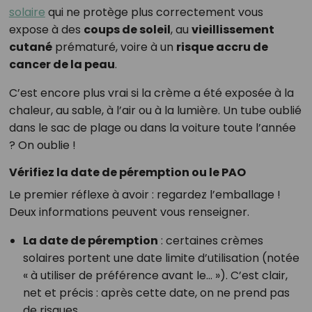
solaire
qui ne protège plus correctement vous
expose à des
coups de soleil
, au
vieillissement
cutané
prématuré, voire à un
risque accru de
cancer de la peau
.
C’est encore plus vrai si la crème a été exposée à la
chaleur, au sable, à l’air ou à la lumière. Un tube oublié
dans le sac de plage ou dans la voiture toute l’année
? On oublie !
Vérifiez la date de péremption ou le PAO
Le premier réflexe à avoir : regardez l’emballage !
Deux informations peuvent vous renseigner.
La date de péremption
: certaines crèmes
solaires portent une date limite d’utilisation (notée
« à utiliser de préférence avant le… »). C’est clair,
net et précis : après cette date, on ne prend pas
de risques.