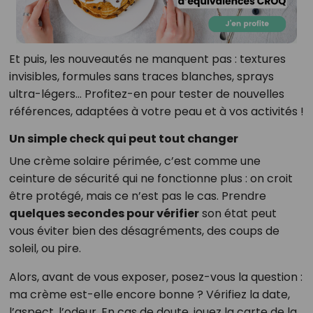
Et puis, les nouveautés ne manquent pas : textures
invisibles, formules sans traces blanches, sprays
ultra-légers… Profitez-en pour tester de nouvelles
références, adaptées à votre peau et à vos activités !
Un simple check qui peut tout changer
Une crème solaire périmée, c’est comme une
ceinture de sécurité qui ne fonctionne plus : on croit
être protégé, mais ce n’est pas le cas. Prendre
quelques secondes pour vérifier
son état peut
vous éviter bien des désagréments, des coups de
soleil, ou pire.
Alors, avant de vous exposer, posez-vous la question :
ma crème est-elle encore bonne ? Vérifiez la date,
l’aspect, l’odeur. En cas de doute, jouez la carte de la