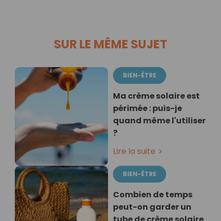
SUR LE MÊME SUJET
BIEN-ÊTRE
Ma crème solaire est
périmée : puis-je
quand même l'utiliser
?
Lire la suite
BIEN-ÊTRE
Combien de temps
peut-on garder un
tube de crème solaire