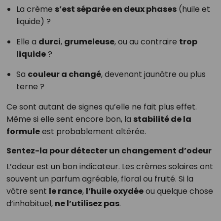
La crème
s’est séparée en deux phases
(huile et
liquide) ?
Elle a
durci
,
grumeleuse
, ou au contraire
trop
liquide
?
Sa
couleur a changé
, devenant jaunâtre ou plus
terne ?
Ce sont autant de signes qu’elle ne fait plus effet.
Même si elle sent encore bon, la
stabilité de la
formule
est probablement altérée.
Sentez-la pour détecter un changement d’odeur
L’odeur est un bon indicateur. Les crèmes solaires ont
souvent un parfum agréable, floral ou fruité. Si la
vôtre sent
le rance
,
l’huile oxydée
ou quelque chose
d’inhabituel,
ne l’utilisez pas
.