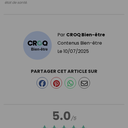
état de santé.
Par
CROQ Bien-être
Contenus Bien-être
Le
10/07/2025
PARTAGER CET ARTICLE SUR
5.0
/5