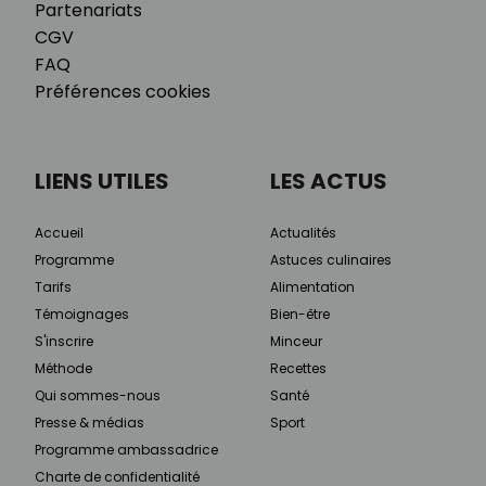
Partenariats
CGV
FAQ
Préférences cookies
LIENS UTILES
LES ACTUS
Accueil
Actualités
Programme
Astuces culinaires
Tarifs
Alimentation
Témoignages
Bien-être
S'inscrire
Minceur
Méthode
Recettes
Qui sommes-nous
Santé
Presse & médias
Sport
Programme ambassadrice
Charte de confidentialité