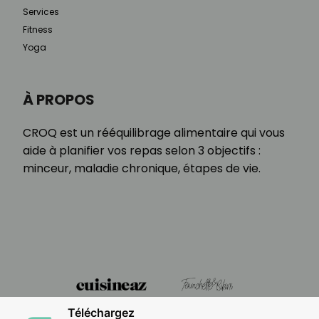
Services
Fitness
Yoga
À PROPOS
CROQ est un rééquilibrage alimentaire qui vous
aide à planifier vos repas selon 3 objectifs :
minceur, maladie chronique, étapes de vie.
Téléchargez