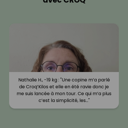
avec CROQ
Nathalie H., -19 kg : "Une copine m’a parlé
de Croq’Kilos et elle en été ravie donc je
me suis lancée à mon tour. Ce qui m’a plus
c’est la simplicité, les…"