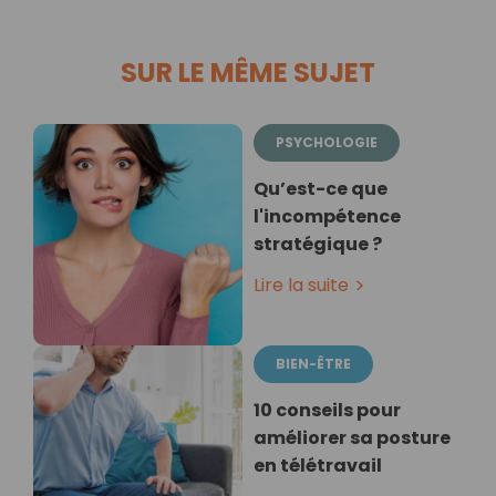
SUR LE MÊME SUJET
PSYCHOLOGIE
Qu’est-ce que
l'incompétence
stratégique ?
Lire la suite
BIEN-ÊTRE
10 conseils pour
améliorer sa posture
en télétravail