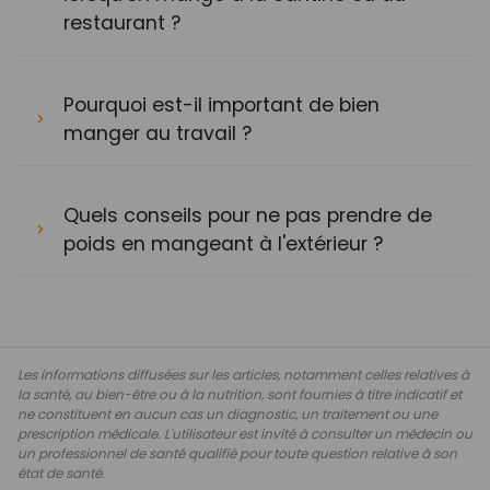
restaurant ?
Pourquoi est-il important de bien
manger au travail ?
Quels conseils pour ne pas prendre de
poids en mangeant à l'extérieur ?
Les informations diffusées sur les articles, notamment celles relatives à
la santé, au bien-être ou à la nutrition, sont fournies à titre indicatif et
ne constituent en aucun cas un diagnostic, un traitement ou une
prescription médicale. L'utilisateur est invité à consulter un médecin ou
un professionnel de santé qualifié pour toute question relative à son
état de santé.