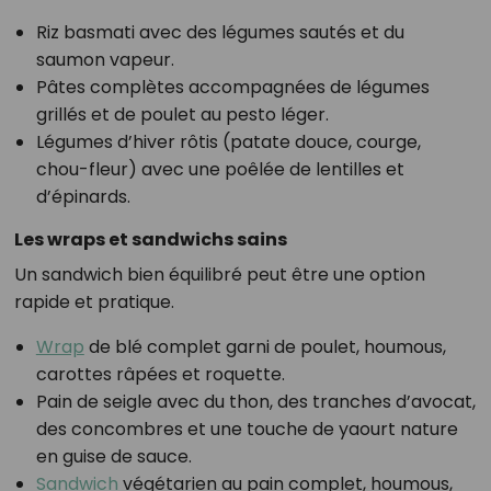
Riz basmati avec des légumes sautés et du
saumon vapeur.
Pâtes complètes accompagnées de légumes
grillés et de poulet au pesto léger.
Légumes d’hiver rôtis (patate douce, courge,
chou-fleur) avec une poêlée de lentilles et
d’épinards.
Les wraps et sandwichs sains
Un sandwich bien équilibré peut être une option
rapide et pratique.
Wrap
de blé complet garni de poulet, houmous,
carottes râpées et roquette.
Pain de seigle avec du thon, des tranches d’avocat,
des concombres et une touche de yaourt nature
en guise de sauce.
Sandwich
végétarien au pain complet, houmous,