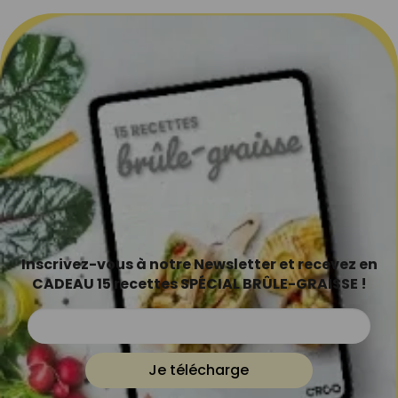
Inscrivez-vous à notre Newsletter et recevez en
CADEAU 15 recettes SPÉCIAL BRÛLE-GRAISSE !
Je télécharge