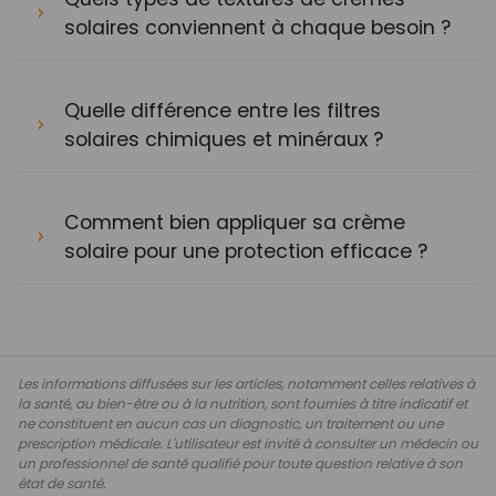
solaires conviennent à chaque besoin ?
Quelle différence entre les filtres
solaires chimiques et minéraux ?
Comment bien appliquer sa crème
solaire pour une protection efficace ?
Les informations diffusées sur les articles, notamment celles relatives à
la santé, au bien-être ou à la nutrition, sont fournies à titre indicatif et
ne constituent en aucun cas un diagnostic, un traitement ou une
prescription médicale. L'utilisateur est invité à consulter un médecin ou
un professionnel de santé qualifié pour toute question relative à son
état de santé.