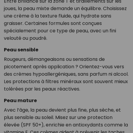
Entre brillance sur la zone T et tiraillements sur les
joues, la peau mixte demande un équilibre. Choisissez
une crème à la texture fluide, qui hydrate sans
graisser. Certaines formules sont conçues
spécialement pour ce type de peau, avec un fini
velouté ou poudré.
Peau sensible
Rougeurs, démangeaisons ou sensations de
picotement après application ? Orientez-vous vers
des crèmes hypoallergéniques, sans parfum ni alcool.
Les protections à filtres minéraux sont souvent mieux
tolérées par les peaux réactives.
Peau mature
Avec l’âge, la peau devient plus fine, plus sèche, et
plus sensible au soleil. Misez sur une protection
élevée (SPF 50+), enrichie en antioxydants comme la
vitamine E. Ces crèmes aident à prévenir les taches