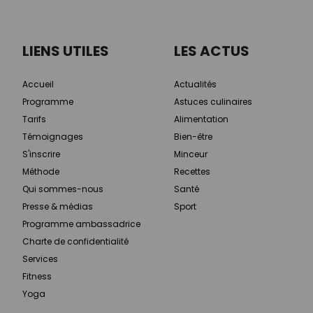
LIENS UTILES
LES ACTUS
Accueil
Actualités
Programme
Astuces culinaires
Tarifs
Alimentation
Témoignages
Bien-être
S'inscrire
Minceur
Méthode
Recettes
Qui sommes-nous
Santé
Presse & médias
Sport
Programme ambassadrice
Charte de confidentialité
Services
Fitness
Yoga