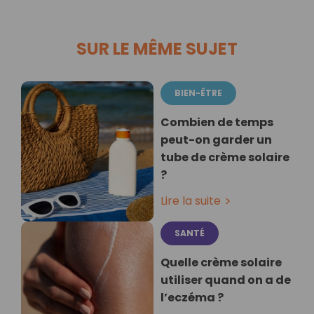
SUR LE MÊME SUJET
BIEN-ÊTRE
Combien de temps
peut-on garder un
tube de crème solaire
?
Lire la suite
SANTÉ
Quelle crème solaire
utiliser quand on a de
l’eczéma ?