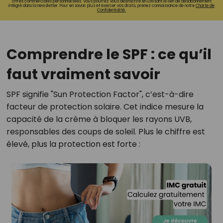
offres commerciales personnalisées. Vous pourrez vous désinscrire en utilisant le lien de désabonnement
intégré dans la newsletter. Pour en savoir plus et exercer vos droits, prenez connaissance de notre
Charte de
Confidentialité.
Comprendre le SPF : ce qu’il
faut vraiment savoir
SPF signifie "Sun Protection Factor", c’est-à-dire
facteur de protection solaire. Cet indice mesure la
capacité de la crème à bloquer les rayons UVB,
responsables des coups de soleil. Plus le chiffre est
élevé, plus la protection est forte :