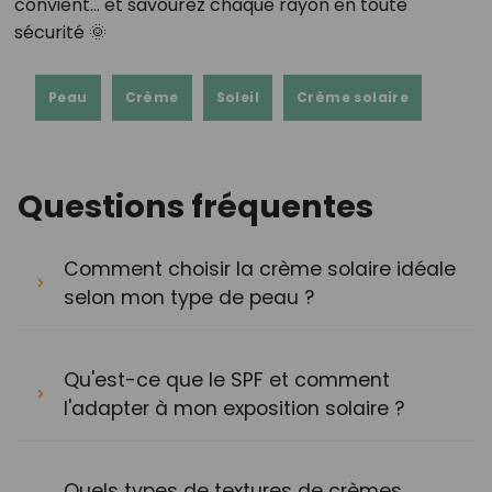
convient… et savourez chaque rayon en toute
sécurité 🌞
Peau
Crème
Soleil
Crème solaire
Questions fréquentes
Comment choisir la crème solaire idéale
selon mon type de peau ?
Qu'est-ce que le SPF et comment
l'adapter à mon exposition solaire ?
Quels types de textures de crèmes