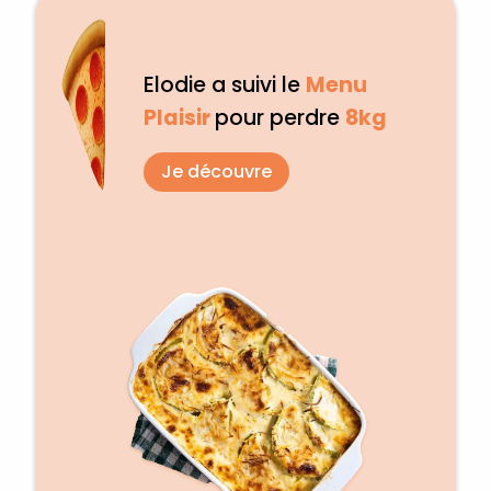
Elodie a suivi le
Menu
Plaisir
pour perdre
8kg
Je découvre