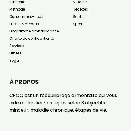
S'inscrire
Minceur
Méthode
Recettes
Qui sommes-nous
Santé
Presse & médias
Sport
Programme ambassadrice
Charte de confidentialité
Services
Fitness
Yoga
À PROPOS
CROQ est un rééquilibrage alimentaire qui vous
aide à planifier vos repas selon 3 objectifs :
minceur, maladie chronique, étapes de vie.