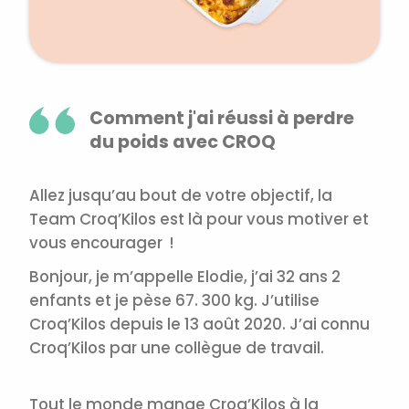
Comment j'ai réussi à perdre
du poids avec CROQ
Allez jusqu’au bout de votre objectif, la
Team Croq’Kilos est là pour vous motiver et
vous encourager !
Bonjour, je m’appelle Elodie, j’ai 32 ans 2
enfants et je pèse 67. 300 kg. J’utilise
Croq’Kilos depuis le 13 août 2020. J’ai connu
Croq’Kilos par une collègue de travail.
Tout le monde mange Croq’Kilos à la