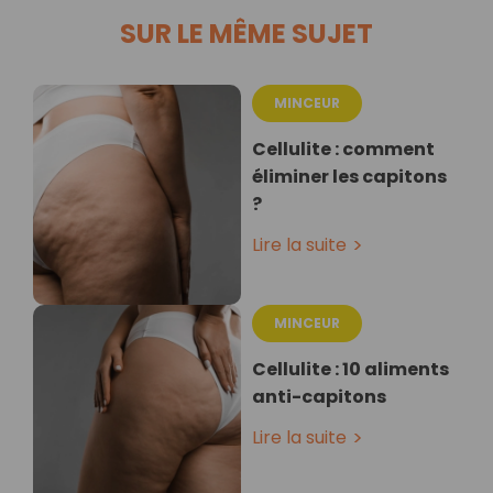
SUR LE MÊME SUJET
MINCEUR
Cellulite : comment
éliminer les capitons
?
Lire la suite
MINCEUR
Cellulite : 10 aliments
anti-capitons
Lire la suite