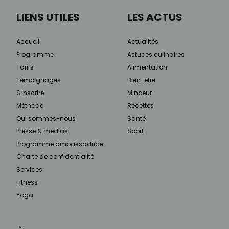
LIENS UTILES
LES ACTUS
Accueil
Actualités
Programme
Astuces culinaires
Tarifs
Alimentation
Témoignages
Bien-être
S'inscrire
Minceur
Méthode
Recettes
Qui sommes-nous
Santé
Presse & médias
Sport
Programme ambassadrice
Charte de confidentialité
Services
Fitness
Yoga