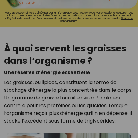
confidentialité
.
Votre adresse email sera utilisée par Digital Prisma Playerspour vous envoyer votre newsletter contenant des
offres commerciales personnalisées. Vous pourrez vous désinscrire en utilisant le lien de désabonnement
intégré dans la newsletter. Pour en savoir plus et exercer vos droits, prenez connaissance de notre
Charte de
Confidentialité.
À quoi servent les graisses
dans l’organisme ?
Une réserve d’énergie essentielle
Les graisses, ou lipides, constituent la forme de
stockage d’énergie la plus concentrée dans le corps.
Un gramme de graisse fournit environ 9 calories,
contre 4 pour les protéines ou les glucides. Lorsque
l’organisme reçoit plus d’énergie qu’il n’en dépense, il
stocke l’excédent sous forme de triglycérides.