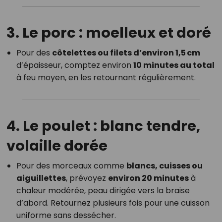
3. Le porc : moelleux et doré
Pour des
côtelettes ou filets d’environ 1,5 cm
d’épaisseur, comptez environ
10 minutes au total
à feu moyen, en les retournant régulièrement.
4. Le poulet : blanc tendre,
volaille dorée
Pour des morceaux comme
blancs, cuisses ou
aiguillettes
, prévoyez
environ 20 minutes
à
chaleur modérée, peau dirigée vers la braise
d’abord. Retournez plusieurs fois pour une cuisson
uniforme sans dessécher.