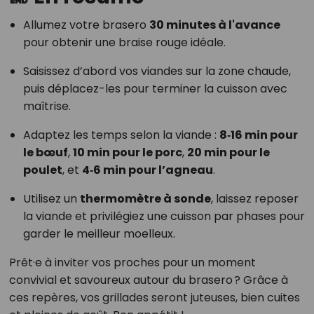
Allumez votre brasero
30 minutes à l'avance
pour obtenir une braise rouge idéale.
Saisissez d’abord vos viandes sur la zone chaude,
puis déplacez-les pour terminer la cuisson avec
maîtrise.
Adaptez les temps selon la viande :
8‑16 min pour
le bœuf
,
10 min pour le porc
,
20 min pour le
poulet
, et
4‑6 min pour l’agneau
.
Utilisez un
thermomètre à sonde
, laissez reposer
la viande et privilégiez une cuisson par phases pour
garder le meilleur moelleux.
Prêt·e à inviter vos proches pour un moment
convivial et savoureux autour du brasero ? Grâce à
ces repères, vos grillades seront juteuses, bien cuites