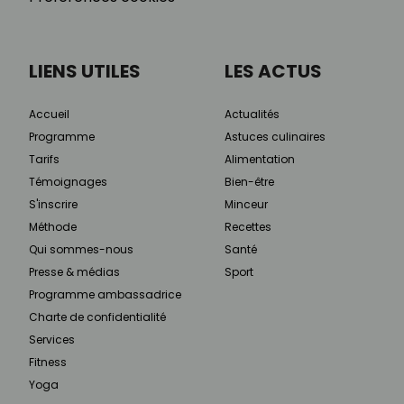
LIENS UTILES
LES ACTUS
Accueil
Actualités
Programme
Astuces culinaires
Tarifs
Alimentation
Témoignages
Bien-être
S'inscrire
Minceur
Méthode
Recettes
Qui sommes-nous
Santé
Presse & médias
Sport
Programme ambassadrice
Charte de confidentialité
Services
Fitness
Yoga