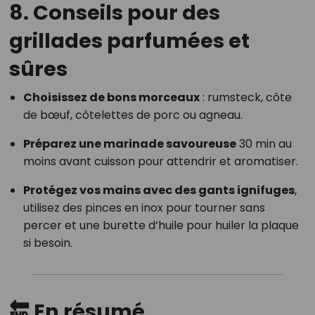
8. Conseils pour des
grillades parfumées et
sûres
Choisissez de bons morceaux
: rumsteck, côte
de bœuf, côtelettes de porc ou agneau.
Préparez une marinade savoureuse
30 min au
moins avant cuisson pour attendrir et aromatiser.
Protégez vos mains avec des gants ignifuges
,
utilisez des pinces en inox pour tourner sans
percer et une burette d’huile pour huiler la plaque
si besoin.
🔚 En résumé