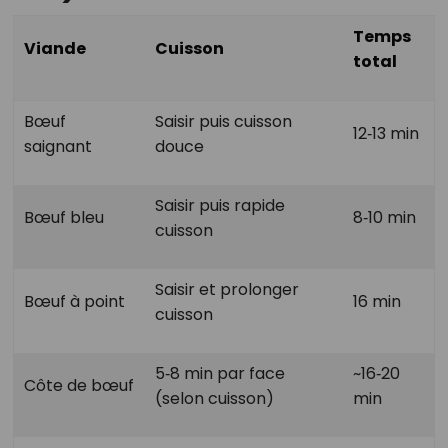
Temps
Viande
Cuisson
total
Bœuf
Saisir puis cuisson
12‑13 min
saignant
douce
Saisir puis rapide
Bœuf bleu
8‑10 min
cuisson
Saisir et prolonger
Bœuf à point
16 min
cuisson
5‑8 min par face
~16‑20
Côte de bœuf
(selon cuisson)
min