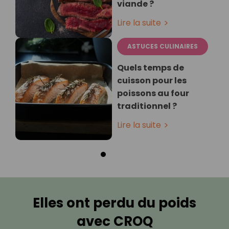
viande ?
Lire la suite
ASTUCES CULINAIRES
Quels temps de
cuisson pour les
poissons au four
traditionnel ?
Lire la suite
Elles ont perdu du poids
avec CROQ