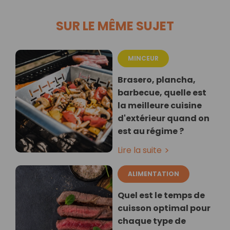
SUR LE MÊME SUJET
MINCEUR
Brasero, plancha,
barbecue, quelle est
la meilleure cuisine
d'extérieur quand on
est au régime ?
Lire la suite
ALIMENTATION
Quel est le temps de
cuisson optimal pour
chaque type de