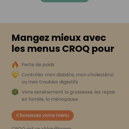
Mangez mieux avec
les menus CROQ pour
Perte de poids
Contrôler mon diabète, mon cholestérol
ou mes troubles digestifs
Vivre sereinement la grossesse, les repas
en famille, la ménopause
Choisissez votre menu
CROQ est un rééquilibrage