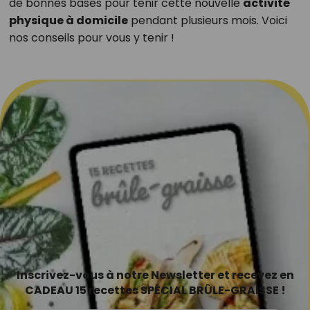
de bonnes bases pour tenir cette nouvelle
activité
physique à domicile
pendant plusieurs mois. Voici
nos conseils pour vous y tenir !
Inscrivez-vous à notre Newsletter et recevez en
CADEAU 15 recettes SPÉCIAL BRÛLE-GRAISSE !