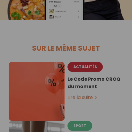
SUR LE MÊME SUJET
ACTUALITÉS
Le Code Promo CROQ
du moment
Lire la suite
SPORT