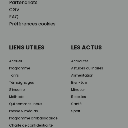
Partenariats
CGV
FAQ
Préférences cookies
LIENS UTILES
LES ACTUS
Accueil
Actualités
Programme
Astuces culinaires
Tarifs
Alimentation
Témoignages
Bien-être
S'inscrire
Minceur
Méthode
Recettes
Qui sommes-nous
Santé
Presse & médias
Sport
Programme ambassadrice
Charte de confidentialité