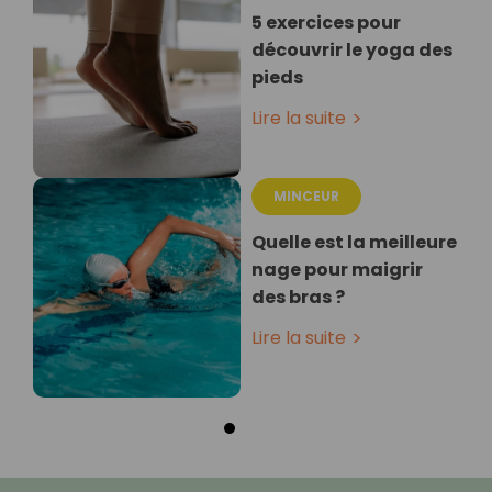
5 exercices pour
découvrir le yoga des
pieds
Lire la suite
MINCEUR
Quelle est la meilleure
nage pour maigrir
des bras ?
Lire la suite