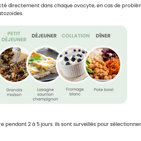
njecté directement dans chaque ovocyte, en cas de probl
tozoïdes.
 pendant 2 à 5 jours. Ils sont surveillés pour sélectionner