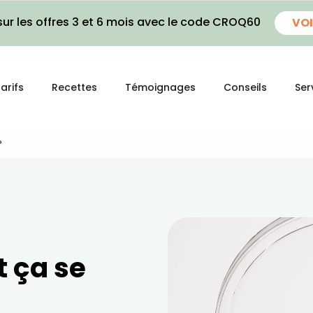
ur les offres 3 et 6 mois avec le code CROQ60
VOI
arifs
Recettes
Témoignages
Conseils
Ser
?
t ça se