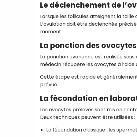
Le déclenchement de l’ov
Lorsque les follicules atteignent la taill
L’ovulation doit être déclenchée préc
moment.
La ponction des ovocytes
La ponction ovarienne est réalisée sous a
médecin récupère les ovocytes à l’aide d
Cette étape est rapide et généralement 
prévue.
La fécondation en labora
Les ovocytes prélevés sont mis en conta
Deux techniques peuvent être utilisées :
La fécondation classique : les sperm