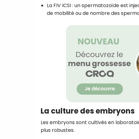
La FIV ICSI : un spermatozoïde est i
de mobilité ou de nombre des sperma
La culture des embryons
Les embryons sont cultivés en laboratoire
plus robustes.