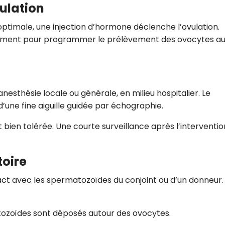
ulation
e optimale, une injection d’hormone déclenche l’ovulation.
isément pour programmer le prélèvement des ovocytes a
nesthésie locale ou générale, en milieu hospitalier. Le
’une fine aiguille guidée par échographie.
bien tolérée. Une courte surveillance après l’interventio
toire
ct avec les spermatozoïdes du conjoint ou d’un donneur.
atozoïdes sont déposés autour des ovocytes.