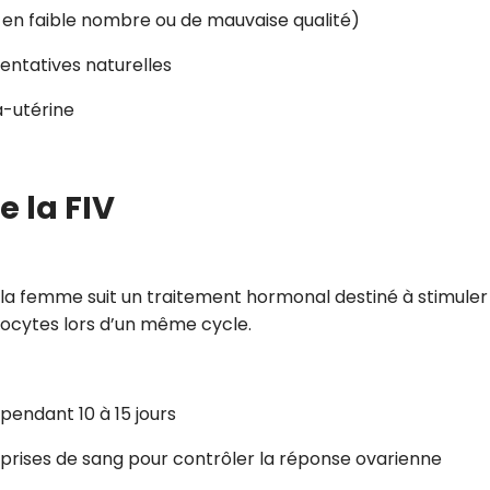
 en faible nombre ou de mauvaise qualité)
 tentatives naturelles
a-utérine
 la FIV
la femme suit un traitement hormonal destiné à stimuler 
ovocytes lors d’un même cycle.
pendant 10 à 15 jours
t prises de sang pour contrôler la réponse ovarienne