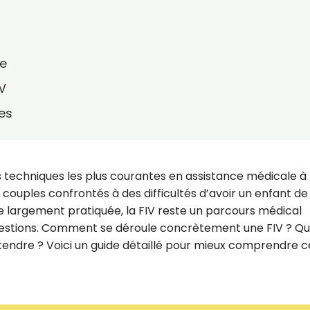
re
V
res
es techniques les plus courantes en assistance médicale à 
couples confrontés à des difficultés d’avoir un enfant de
que largement pratiquée, la FIV reste un parcours médical
estions. Comment se déroule concrètement une FIV ? Qu
attendre ? Voici un guide détaillé pour mieux comprendre 