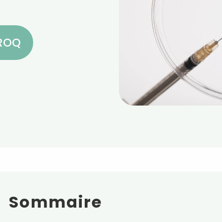
CROQ
Sommaire