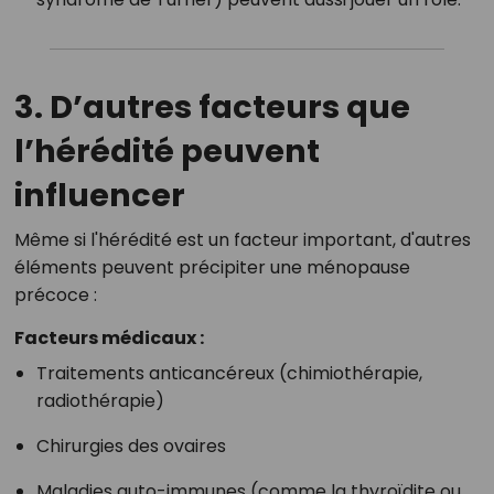
3. D’autres facteurs que
l’hérédité peuvent
influencer
Même si l'hérédité est un facteur important, d'autres
éléments peuvent précipiter une ménopause
précoce :
Facteurs médicaux :
Traitements anticancéreux (chimiothérapie,
radiothérapie)
Chirurgies des ovaires
Maladies auto-immunes (comme la thyroïdite ou