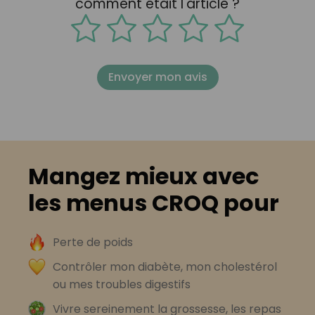
comment était l'article ?
Envoyer mon avis
Mangez mieux avec
les menus CROQ pour
Perte de poids
Contrôler mon diabète, mon cholestérol
ou mes troubles digestifs
Vivre sereinement la grossesse, les repas