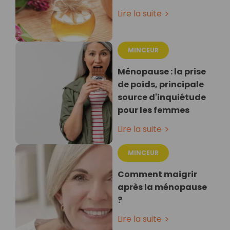
Lire la suite
MINCEUR
Ménopause : la prise
de poids, principale
source d'inquiétude
pour les femmes
Lire la suite
MINCEUR
Comment maigrir
après la ménopause
?
Lire la suite