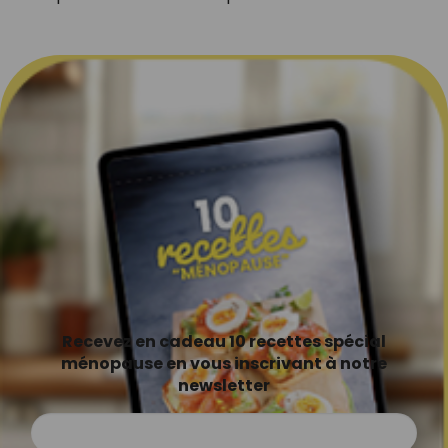
Recevez en cadeau 10 recettes spécial
ménopause en vous inscrivant à notre
newsletter