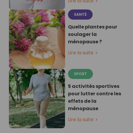
Lire la suite
SANTÉ
Quelle plantes pour
soulager la
ménopause ?
Lire la suite
SPORT
5 activités sportives
pour lutter contre les
effets de la
ménopause
Lire la suite