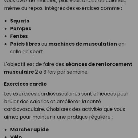
vous avez de muscles, plus vous brûlez de calories,
même au repos. Intégrez des exercices comme :
Squats
Pompes
Fentes
Poids libres
ou
machines de musculation
en
salle de sport
L'objectif est de faire des
séances de renforcement
musculaire
2 à 3 fois par semaine.
Exercices cardio
Les exercices cardiovasculaires sont efficaces pour
brûler des calories et améliorer la santé
cardiovasculaire. Choisissez des activités que vous
aimez pour maintenir une pratique régulière :
Marche rapide
Vélo