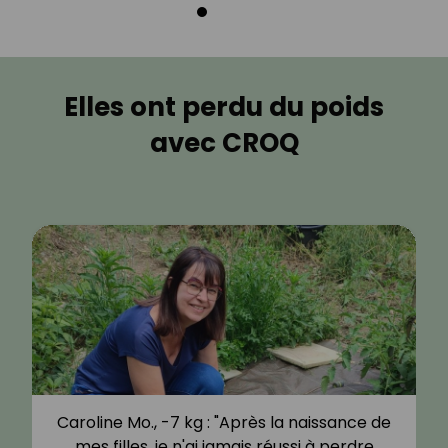
Elles ont perdu du poids
avec CROQ
Caroline Mo., -7 kg : "Après la naissance de
mes filles, je n'ai jamais réussi à perdre