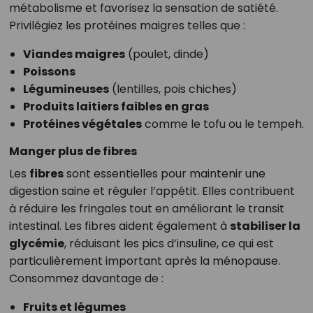
métabolisme et favorisez la sensation de satiété.
Privilégiez les protéines maigres telles que :
Viandes maigres
(poulet, dinde)
Poissons
Légumineuses
(lentilles, pois chiches)
Produits laitiers faibles en gras
Protéines végétales
comme le tofu ou le tempeh.
Manger plus de fibres
Les
fibres
sont essentielles pour maintenir une
digestion saine et réguler l’appétit. Elles contribuent
à réduire les fringales tout en améliorant le transit
intestinal. Les fibres aident également à
stabiliser la
glycémie
, réduisant les pics d’insuline, ce qui est
particulièrement important après la ménopause.
Consommez davantage de :
Fruits et légumes