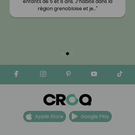
enfants de 5 et 8 ans. J’habite dans la
région grenobloise et je…"
Apple Store
Google Play