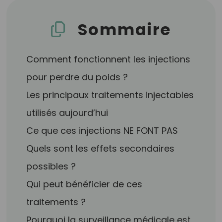
Sommaire
Comment fonctionnent les injections
pour perdre du poids ?
Les principaux traitements injectables
utilisés aujourd’hui
Ce que ces injections NE FONT PAS
Quels sont les effets secondaires
possibles ?
Qui peut bénéficier de ces
traitements ?
Pourquoi la surveillance médicale est