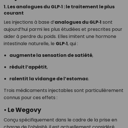
1. Les analogues du GLP‑1 : le traitement le plus
courant
Les injections à base d’
analogues du GLP‑1
sont
aujourd’hui parmi les plus étudiées et prescrites pour
aider à perdre du poids. Elles imitent une hormone
intestinale naturelle, le
GLP‑1
, qui :
augmente la sensation de satiété
,
réduit l’appétit
,
ralentit la vidange de l’estomac
.
Trois médicaments injectables sont particulièrement
connus pour ces effets :
• Le
Wegovy
Conçu spécifiquement dans le cadre de la prise en
charge de l’obésité, il est actuellement considéré