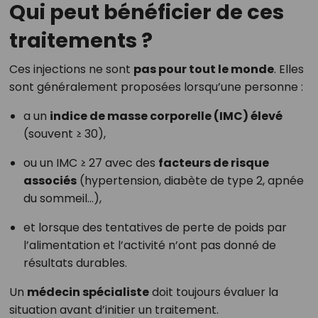
Qui peut bénéficier de ces
traitements ?
Ces injections ne sont
pas pour tout le monde
. Elles
sont généralement proposées lorsqu’une personne :
a un
indice de masse corporelle (IMC) élevé
(souvent ≥ 30),
ou un IMC ≥ 27 avec des
facteurs de risque
associés
(hypertension, diabète de type 2, apnée
du sommeil…),
et lorsque des tentatives de perte de poids par
l’alimentation et l’activité n’ont pas donné de
résultats durables.
Un
médecin spécialiste
doit toujours évaluer la
situation avant d’initier un traitement.