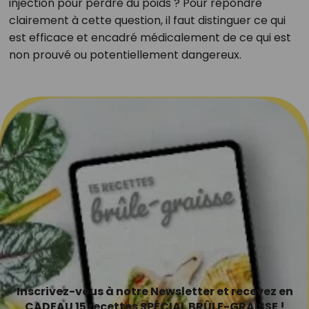
injection pour perdre du poids ? Pour répondre
clairement à cette question, il faut distinguer ce qui
est efficace et encadré médicalement de ce qui est
non prouvé ou potentiellement dangereux.
Inscrivez-vous à notre Newsletter et recevez en
CADEAU 15 recettes SPÉCIAL BRÛLE-GRAISSE !