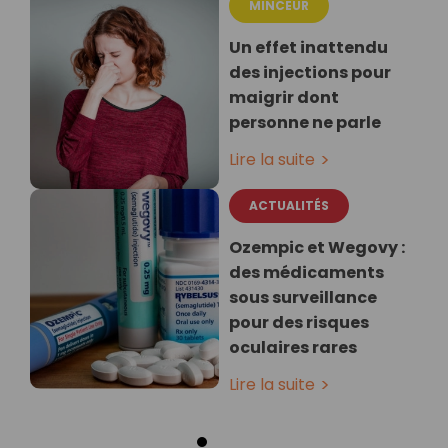
MINCEUR
Un effet inattendu
des injections pour
maigrir dont
personne ne parle
Lire la suite
ACTUALITÉS
Ozempic et Wegovy :
des médicaments
sous surveillance
pour des risques
oculaires rares
Lire la suite