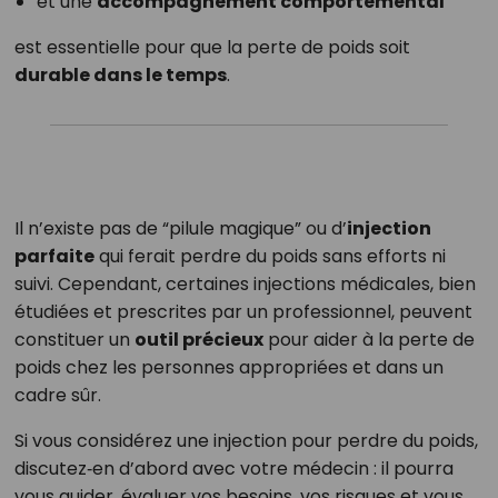
et une
accompagnement comportemental
est essentielle pour que la perte de poids soit
durable dans le temps
.
Il n’existe pas de “pilule magique” ou d’
injection
parfaite
qui ferait perdre du poids sans efforts ni
suivi. Cependant, certaines injections médicales, bien
étudiées et prescrites par un professionnel, peuvent
constituer un
outil précieux
pour aider à la perte de
poids chez les personnes appropriées et dans un
cadre sûr.
Si vous considérez une injection pour perdre du poids,
discutez‑en d’abord avec votre médecin : il pourra
vous guider, évaluer vos besoins, vos risques et vous