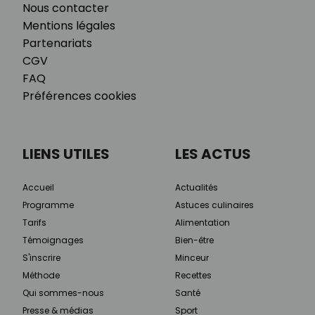
Nous contacter
Mentions légales
Partenariats
CGV
FAQ
Préférences cookies
LIENS UTILES
LES ACTUS
Accueil
Actualités
Programme
Astuces culinaires
Tarifs
Alimentation
Témoignages
Bien-être
S'inscrire
Minceur
Méthode
Recettes
Qui sommes-nous
Santé
Presse & médias
Sport