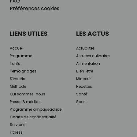
FAQ
Préférences cookies
LIENS UTILES
LES ACTUS
Accueil
Actualités
Programme
Astuces culinaires
Tarifs
Alimentation
Témoignages
Bien-être
S'inscrire
Minceur
Méthode
Recettes
Qui sommes-nous
Santé
Presse & médias
Sport
Programme ambassadrice
Charte de confidentialité
Services
Fitness