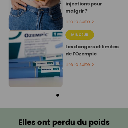
injections pour
maigrir ?
Lire la suite
MINCEUR
Les dangers et limites
de l'Ozempic
Lire la suite
Elles ont perdu du poids