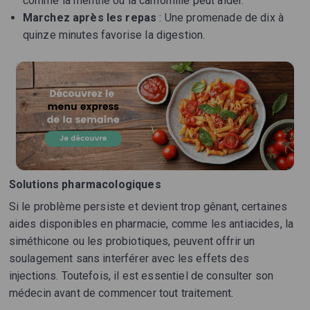
comme la menthe ou la camomille peut aider.
Marchez après les repas
: Une promenade de dix à
quinze minutes favorise la digestion.
Solutions pharmacologiques
Si le problème persiste et devient trop gênant, certaines
aides disponibles en pharmacie, comme les antiacides, la
siméthicone ou les probiotiques, peuvent offrir un
soulagement sans interférer avec les effets des
injections. Toutefois, il est essentiel de consulter son
médecin avant de commencer tout traitement.