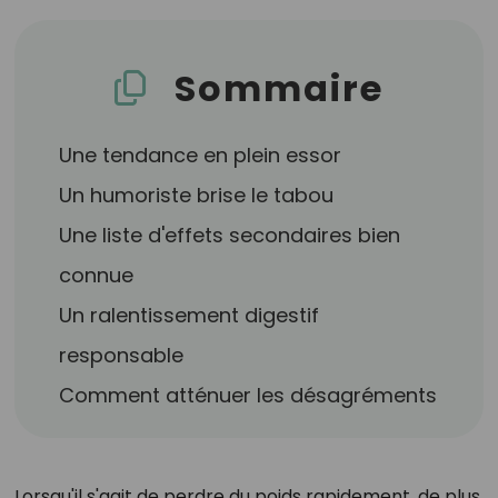
Sommaire
Une tendance en plein essor
Un humoriste brise le tabou
Une liste d'effets secondaires bien
connue
Un ralentissement digestif
responsable
Comment atténuer les désagréments
Lorsqu'il s'agit de perdre du poids rapidement, de plus