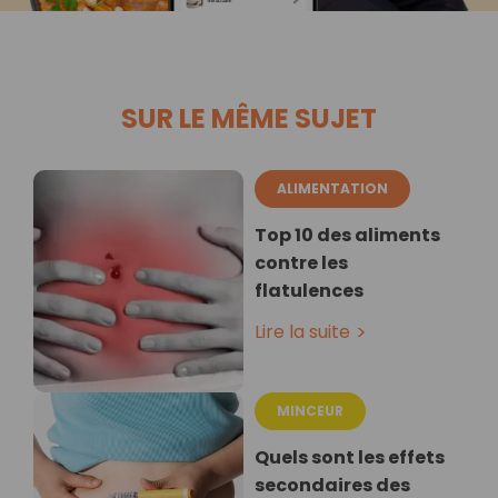
SUR LE MÊME SUJET
ALIMENTATION
Top 10 des aliments
contre les
flatulences
Lire la suite
MINCEUR
Quels sont les effets
secondaires des