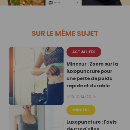
SUR LE MÊME SUJET
ACTUALITÉS
Minceur : Zoom sur la
luxopuncture pour
une perte de poids
rapide et durable
Lire la suite
MINCEUR
Luxopuncture : l'avis
de Croq'Kilos