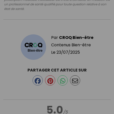
un professionnel de santé qualifié pour toute question relative à son
état de santé.
Par
CROQ Bien-être
Contenus Bien-être
Le
23/07/2025
PARTAGER CET ARTICLE SUR
5.0
/5