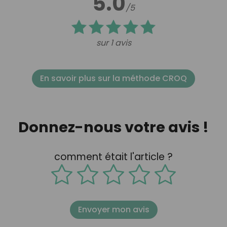
5.0
/5
sur 1 avis
En savoir plus sur la méthode CROQ
Donnez-nous votre avis !
comment était l'article ?
Envoyer mon avis