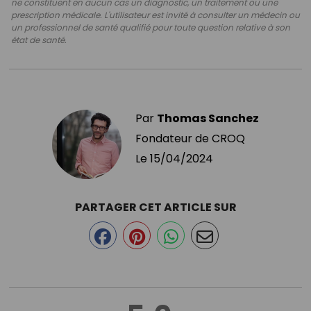
ne constituent en aucun cas un diagnostic, un traitement ou une
prescription médicale. L'utilisateur est invité à consulter un médecin ou
un professionnel de santé qualifié pour toute question relative à son
état de santé.
Par
Thomas Sanchez
Fondateur de CROQ
Le
15/04/2024
PARTAGER CET ARTICLE SUR