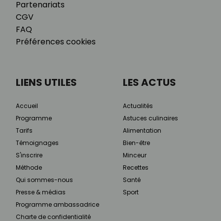
Partenariats
CGV
FAQ
Préférences cookies
LIENS UTILES
LES ACTUS
Accueil
Actualités
Programme
Astuces culinaires
Tarifs
Alimentation
Témoignages
Bien-être
S'inscrire
Minceur
Méthode
Recettes
Qui sommes-nous
Santé
Presse & médias
Sport
Programme ambassadrice
Charte de confidentialité