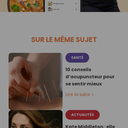
SUR LE MÊME SUJET
SANTÉ
10 conseils
d’acupuncteur pour
se sentir mieux
Lire la suite
ACTUALITÉS
Kate Middleton : elle