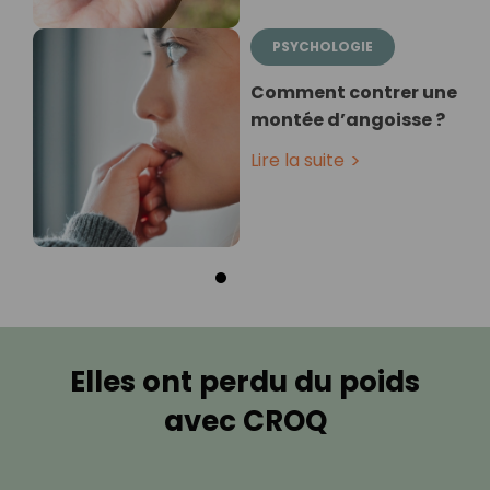
PSYCHOLOGIE
Comment contrer une
montée d’angoisse ?
Lire la suite
Elles ont perdu du poids
avec CROQ