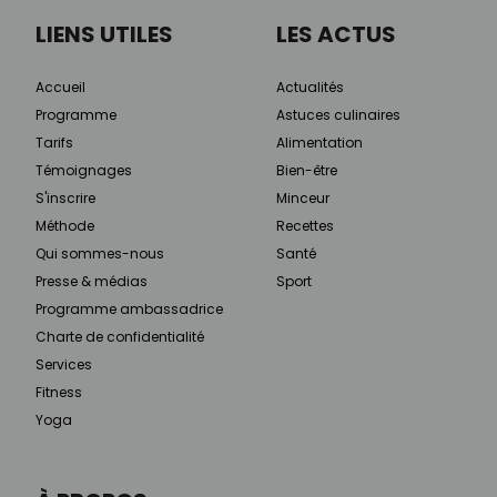
LIENS UTILES
LES ACTUS
Accueil
Actualités
Programme
Astuces culinaires
Tarifs
Alimentation
Témoignages
Bien-être
S'inscrire
Minceur
Méthode
Recettes
Qui sommes-nous
Santé
Presse & médias
Sport
Programme ambassadrice
Charte de confidentialité
Services
Fitness
Yoga