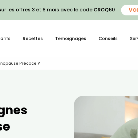
ur les offres 3 et 6 mois avec le code CROQ60
VOI
arifs
Recettes
Témoignages
Conseils
Ser
Ménopause Précoce ?
ignes
se