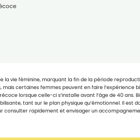
écoce
la vie féminine, marquant la fin de la période reproducti
ns, mais certaines femmes peuvent en faire l’expérience b
écoce lorsque celle-ci s’installe avant l’âge de 40 ans. B
bilisante, tant sur le plan physique qu’émotionnel. Il est 
pour consulter rapidement et envisager un accompagnem