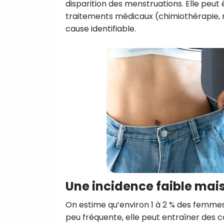
disparition des menstruations. Elle peut
traitements médicaux (chimiothérapie, r
cause identifiable.
Une incidence faible mais
On estime qu’environ 1 à 2 % des femm
peu fréquente, elle peut entraîner des c