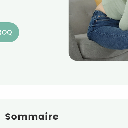
CROQ
Sommaire