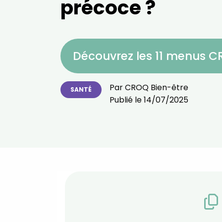
précoce ?
Découvrez les 11 menus 
Par
CROQ Bien-être
SANTÉ
Publié le
14/07/2025