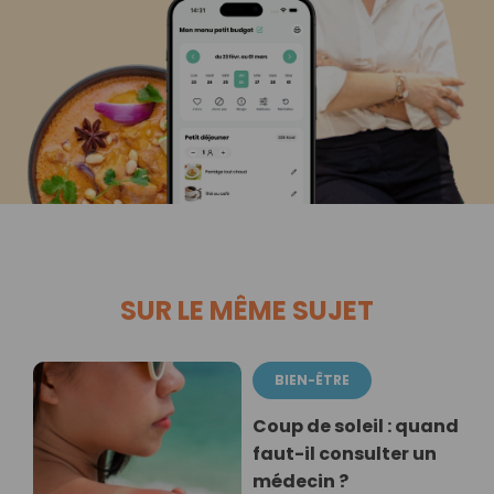
SUR LE MÊME SUJET
BIEN-ÊTRE
Coup de soleil : quand
faut-il consulter un
médecin ?