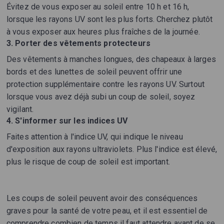
Évitez de vous exposer au soleil entre 10 h et 16 h,
lorsque les rayons UV sont les plus forts. Cherchez plutôt
à vous exposer aux heures plus fraîches de la journée.
3. Porter des vêtements protecteurs
Des vêtements à manches longues, des chapeaux à larges
bords et des lunettes de soleil peuvent offrir une
protection supplémentaire contre les rayons UV. Surtout
lorsque vous avez déjà subi un coup de soleil, soyez
vigilant.
4. S'informer sur les indices UV
Faites attention à l'indice UV, qui indique le niveau
d'exposition aux rayons ultraviolets. Plus l'indice est élevé,
plus le risque de coup de soleil est important.
Les coups de soleil peuvent avoir des conséquences
graves pour la santé de votre peau, et il est essentiel de
comprendre combien de temps il faut attendre avant de se