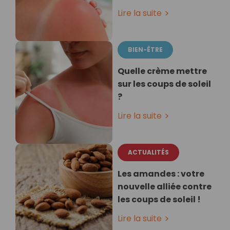
Lire la suite
BIEN-ÊTRE
Quelle crème mettre
sur les coups de soleil
?
Lire la suite
ACTUALITÉS
Les amandes : votre
nouvelle alliée contre
les coups de soleil !
Lire la suite