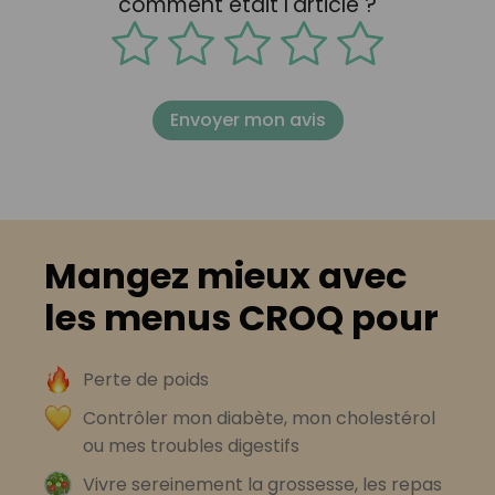
comment était l'article ?
Envoyer mon avis
Mangez mieux avec
les menus CROQ pour
Perte de poids
Contrôler mon diabète, mon cholestérol
ou mes troubles digestifs
Vivre sereinement la grossesse, les repas