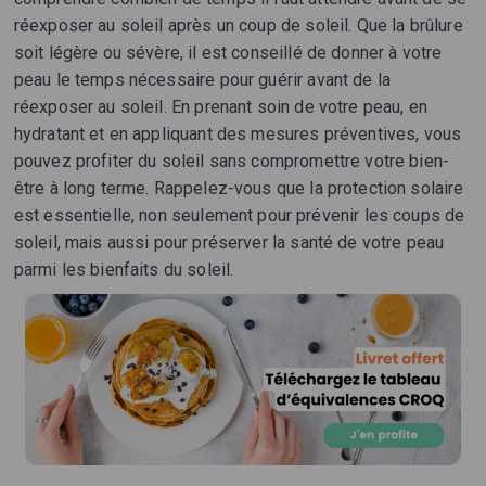
réexposer au soleil après un coup de soleil. Que la brûlure
soit légère ou sévère, il est conseillé de donner à votre
peau le temps nécessaire pour guérir avant de la
réexposer au soleil. En prenant soin de votre peau, en
hydratant et en appliquant des mesures préventives, vous
pouvez profiter du soleil sans compromettre votre bien-
être à long terme. Rappelez-vous que la protection solaire
est essentielle, non seulement pour prévenir les coups de
soleil, mais aussi pour préserver la santé de votre peau
parmi les bienfaits du soleil.