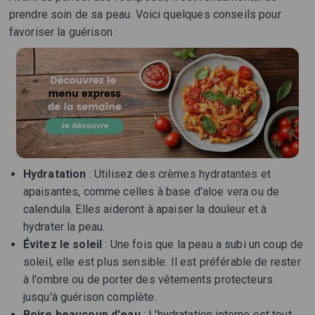
prendre soin de sa peau. Voici quelques conseils pour
favoriser la guérison :
Hydratation
: Utilisez des crèmes hydratantes et
apaisantes, comme celles à base d'aloe vera ou de
calendula. Elles aideront à apaiser la douleur et à
hydrater la peau.
Évitez le soleil
: Une fois que la peau a subi un coup de
soleil, elle est plus sensible. Il est préférable de rester
à l'ombre ou de porter des vêtements protecteurs
jusqu'à guérison complète.
Boire beaucoup d'eau
: L'hydratation interne est tout